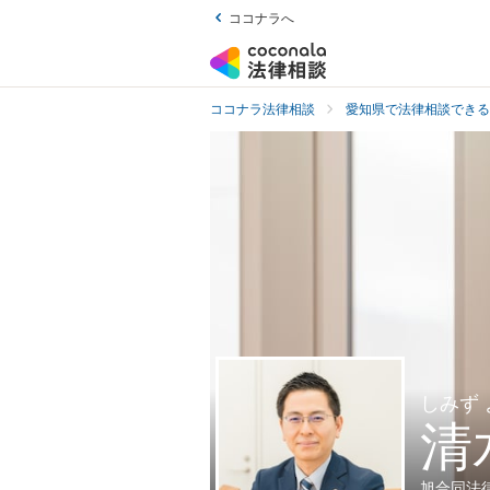
ココナラへ
ココナラ法律相談
愛知県で法律相談できる
しみず
清
旭合同法