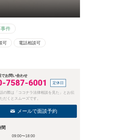
事事件
談可
電話相談可
話でお問い合わせ
0-7587-6001
定休日
話の際は「ココナラ法律相談を見た」とお伝
ただくとスムーズです。
メールで面談予約
時間
09:00〜18:00