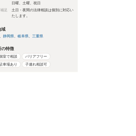
日
日曜、土曜、祝日
日補足
土日・夜間の法律相談は個別に対応い
たします。
地域
静岡県
岐阜県
三重県
所の特徴
個室で相談
バリアフリー
駐車場あり
子連れ相談可