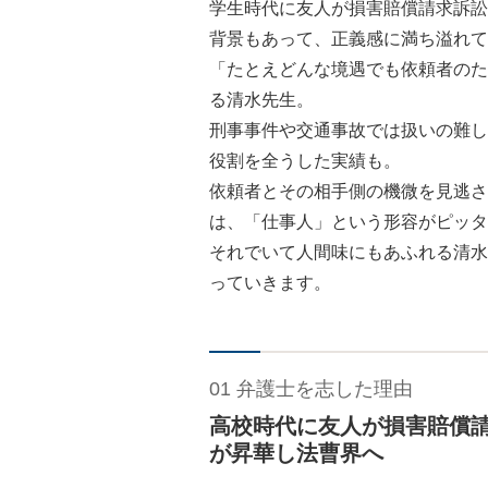
学生時代に友人が損害賠償請求訴訟
背景もあって、正義感に満ち溢れて
「たとえどんな境遇でも依頼者のた
る清水先生。
刑事事件や交通事故では扱いの難し
役割を全うした実績も。
依頼者とその相手側の機微を見逃さ
は、「仕事人」という形容がピッタ
それでいて人間味にもあふれる清水
っていきます。
01 弁護士を志した理由
高校時代に友人が損害賠償
が昇華し法曹界へ