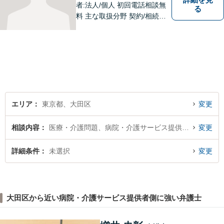
者:法人/個人 初回電話相談無
る
料 主な取扱分野 契約/相続・
遺言/離婚・男女問題/労働問
題/交通事故/不動産/刑事事件
エリア
東京都、大田区
変更
相談内容
医療・介護問題、病院・介護サービス提供者側
変更
詳細条件
未選択
変更
大田区から近い病院・介護サービス提供者側に強い弁護士