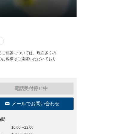
るご相談については、現在多くの
のお客様はご遠慮いただいており
電話受付停止中
メールでお問い合わせ
時間
10:00〜22:00