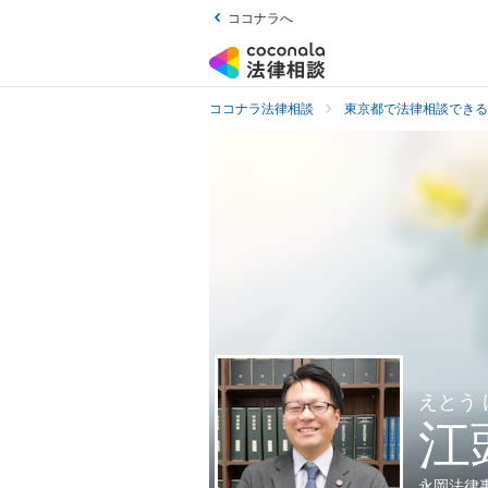
ココナラへ
ココナラ法律相談
東京都で法律相談できる
えとう
江
永岡法律