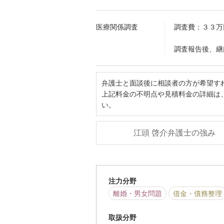
医療関係調査
調査費：３３万
調査報告後、継
弁護士と面談後に相談者の方が希望す
上記料金の不明点や見積料金の詳細は
い。
江頭 啓介弁護士の強み
注力分野
離婚・男女問題
借金・債務整理
取扱分野