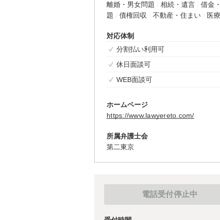
離婚・男女問題
相続・遺言
借金
題
債権回収
不動産・住まい
医
対応体制
分割払い利用可
休日面談可
WEB面談可
ホームページ
https://www.lawyereto.com/
所属弁護士会
第二東京
電話受付停止中
受付時間