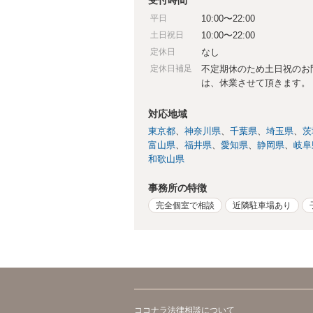
平日
10:00〜22:00
土日祝日
10:00〜22:00
定休日
なし
定休日補足
不定期休のため土日祝のお
は、休業させて頂きます。
対応地域
東京都
神奈川県
千葉県
埼玉県
茨
富山県
福井県
愛知県
静岡県
岐阜
和歌山県
事務所の特徴
完全個室で相談
近隣駐車場あり
ココナラ法律相談について