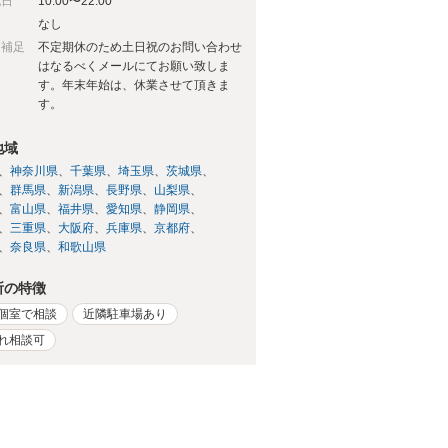
祝日
10:00〜22:00
日
なし
日補足
不定期休のため土日祝のお問い合わせ
はなるべくメールにてお願い致しま
す。年末年始は、休業させて頂きま
す。
地域
神奈川県
千葉県
埼玉県
茨城県
群馬県
新潟県
長野県
山梨県
富山県
福井県
愛知県
静岡県
三重県
大阪府
兵庫県
京都府
奈良県
和歌山県
所の特徴
個室で相談
近隣駐車場あり
れ相談可