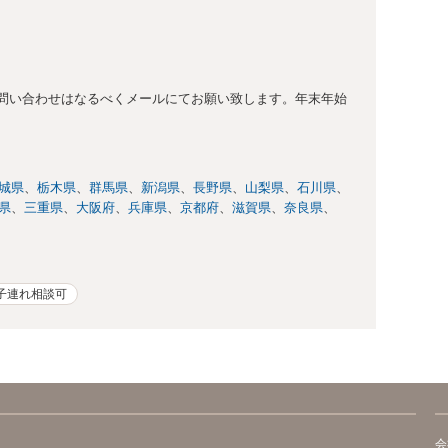
問い合わせはなるべくメールにてお願い致します。年末年始
城県
栃木県
群馬県
新潟県
長野県
山梨県
石川県
県
三重県
大阪府
兵庫県
京都府
滋賀県
奈良県
子連れ相談可
会