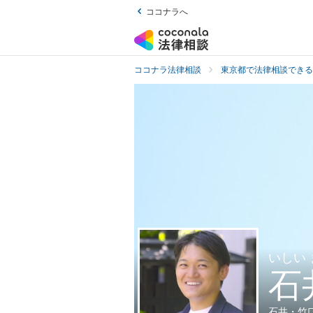
ココナラへ
ココナラ法律相談
東京都で法律相談できる
いしい
石
石井・竹