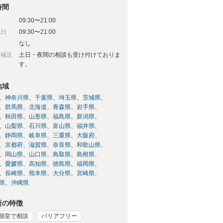
時間
09:30〜21:00
祝日
09:30〜21:00
日
なし
日補足
土日・夜間の相談も受け付けておりま
す。
地域
神奈川県
千葉県
埼玉県
茨城県
群馬県
北海道
青森県
岩手県
秋田県
山形県
福島県
新潟県
山梨県
石川県
富山県
福井県
静岡県
岐阜県
三重県
大阪府
京都府
滋賀県
奈良県
和歌山県
岡山県
山口県
鳥取県
島根県
愛媛県
高知県
徳島県
福岡県
長崎県
熊本県
大分県
宮崎県
県
沖縄県
所の特徴
個室で相談
バリアフリー