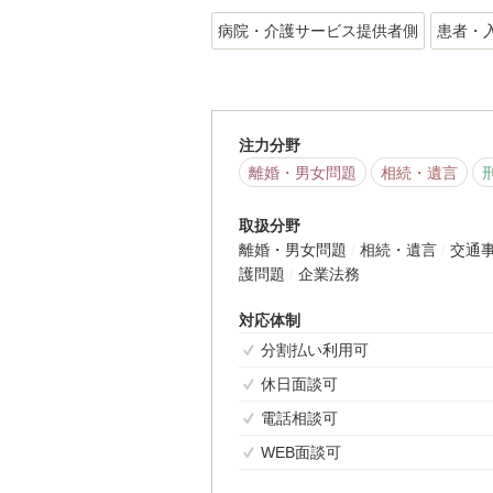
病院・介護サービス提供者側
患者・
注力分野
離婚・男女問題
相続・遺言
取扱分野
離婚・男女問題
相続・遺言
交通
護問題
企業法務
対応体制
分割払い利用可
休日面談可
電話相談可
WEB面談可