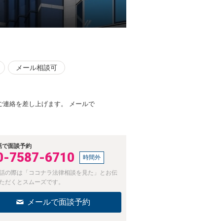
メール相談可
連絡を差し上げます。 メールで
話で面談予約
0-7587-6710
時間外
話の際は「ココナラ法律相談を見た」とお伝
ただくとスムーズです。
メールで面談予約