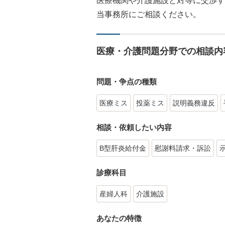
医療機関や介護施設と対等に交渉す
当事務所にご相談ください。
医療・介護問題分野での相談内
問題・争点の種類
医療ミス
投薬ミス
説明義務違反
相談・依頼したい内容
B型肝炎給付金
慰謝料請求・訴訟
診療科目
産婦人科
介護施設
あなたの特徴