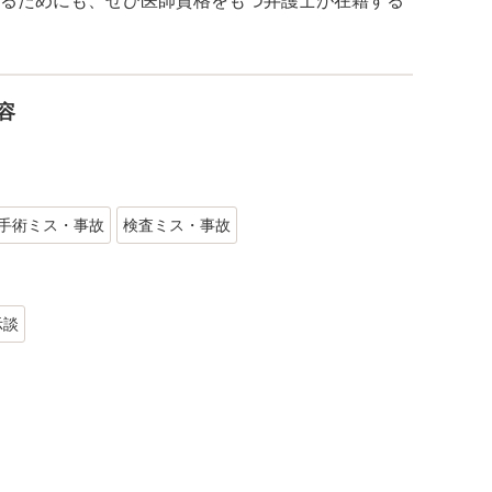
るためにも、ぜひ医師資格をもつ弁護士が在籍する
容
手術ミス・事故
検査ミス・事故
示談