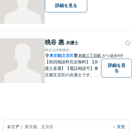
詳細を見る
桃谷 惠
弁護士
桃谷法律事務所
東京都
文京区
本郷三丁目駅
から徒歩4分
|
【初回相談料完全無料】【弁
詳細を見
護士直通】【電話相談可】東
る
京都文京区の弁護士です。夜
間休日の対応も予約をいただ
ければ可能です。経験豊富な
弁護士をお探しの方はぜひ一
度ご相談してください。
エリア
東京都、文京区
変更