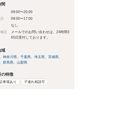
時間
09:00〜20:00
祝日
09:00〜17:00
日
なし
日補足
メールでのお問い合わせは、24時間3
65日受付しております。
地域
神奈川県
千葉県
埼玉県
茨城県
群馬県
山梨県
所の特徴
駐車場あり
子連れ相談可