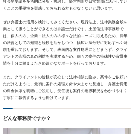
社会的要請を多角的に分析・検討し、経営判断や日常業務に活かしてい
くことの重要性を実感しておられる方も少なくないと思います。
ぜひ弁護士の活用を検討してみてください。現行法上、法律業務全般を
業として扱うことができるのは弁護士だけです。土屋信法律事務所で
は、個人の方、企業・法人の方の様々な法的ニーズに応えるため、長年
の法曹としての知識と経験を活かしつつ、幅広い法分野に対応すべく研
鑽を重ねております。そして、表面的な案件処理にとどまらず、クライ
アントの皆様の真の利益を実現するため、個々の案件の特殊性や背景事
情を十分に踏まえたきめ細かなサポートを行っております。
また、クライアントの皆様が安心して法律相談に臨み、案件をご依頼い
ただけるように、最初に案件の処理方針や大まかな見通し、弁護士費用
の料金体系を明確にご説明し、受任後も案件の進捗状況をわかりやすく
丁寧にご報告するよう心掛けています。
どんな事務所ですか？