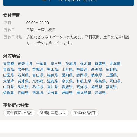
受付時間
平日
09:00〜20:00
定休日
日曜、土曜、祝日
定休日補足
多忙なビジネスパーソンのために、平日夜間、土日の法律相談
も、ご予約を承っています。
対応地域
東京都
神奈川県
千葉県
埼玉県
茨城県
栃木県
群馬県
北海道
青森県
岩手県
宮城県
秋田県
山形県
福島県
新潟県
長野県
山梨県
石川県
富山県
福井県
愛知県
静岡県
岐阜県
三重県
大阪府
兵庫県
京都府
滋賀県
奈良県
和歌山県
広島県
岡山県
山口県
鳥取県
島根県
香川県
愛媛県
高知県
徳島県
福岡県
佐賀県
長崎県
熊本県
大分県
宮崎県
鹿児島県
沖縄県
事務所の特徴
完全個室で相談
近隣駐車場あり
子連れ相談可