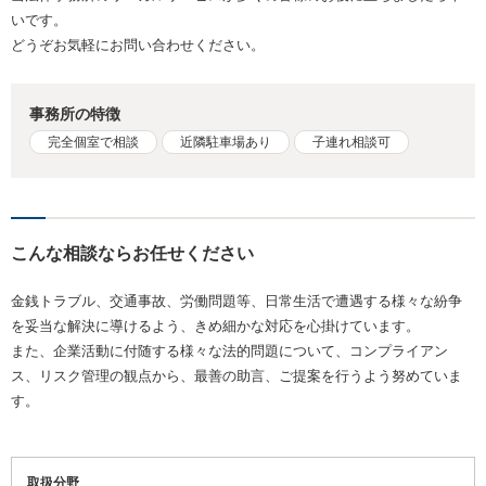
いです。
どうぞお気軽にお問い合わせください。
事務所の特徴
完全個室で相談
近隣駐車場あり
子連れ相談可
こんな相談ならお任せください
金銭トラブル、交通事故、労働問題等、日常生活で遭遇する様々な紛争
を妥当な解決に導けるよう、きめ細かな対応を心掛けています。
また、企業活動に付随する様々な法的問題について、コンプライアン
ス、リスク管理の観点から、最善の助言、ご提案を行うよう努めていま
す。
取扱分野