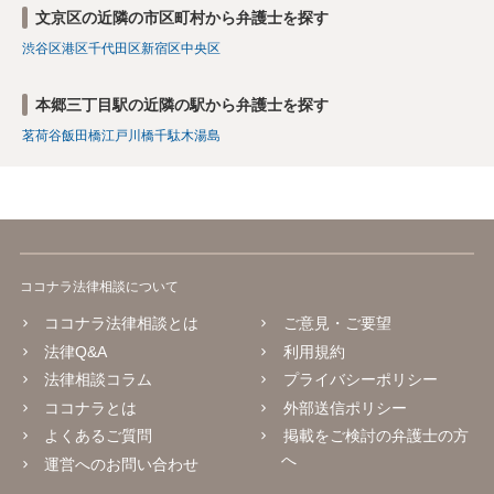
文京区の近隣の市区町村から弁護士を探す
渋谷区
港区
千代田区
新宿区
中央区
本郷三丁目駅の近隣の駅から弁護士を探す
茗荷谷
飯田橋
江戸川橋
千駄木
湯島
ココナラ法律相談について
ココナラ法律相談とは
ご意見・ご要望
法律Q&A
利用規約
法律相談コラム
プライバシーポリシー
ココナラとは
外部送信ポリシー
よくあるご質問
掲載をご検討の弁護士の方
へ
運営へのお問い合わせ