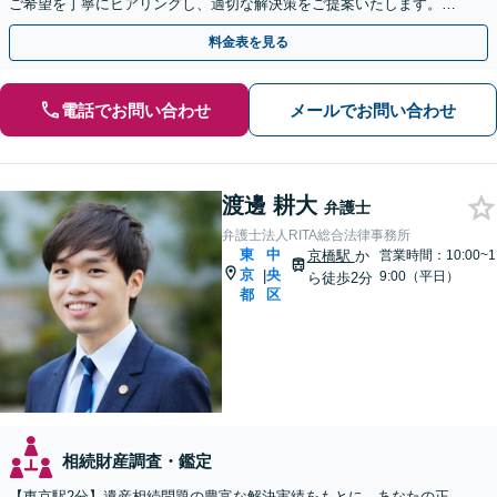
ご希望を丁寧にヒアリングし、適切な解決策をご提案いたします。ま
ずは無料相談でお悩みをお聞かせください。
料金表を見る
電話でお問い合わせ
メールでお問い合わせ
渡邊 耕大
弁護士
弁護士法人RITA総合法律事務所
東
中
京橋駅
か
営業時間：10:00~1
京
央
|
9:00（平日）
ら徒歩2分
都
区
相続財産調査・鑑定
【東京駅2分】遺産相続問題の豊富な解決実績をもとに、あなたの正