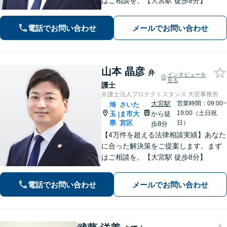
はご相談を。【大宮駅 徒歩8分】
電話でお問い合わせ
メールでお問い合わせ
山本 晶彦
弁
インタビューを
見る
護士
弁護士法人プロテクトスタンス 大宮事務所
大宮駅
営業時間：09:00~
埼
さいた
19:00（土日祝
玉
ま市大
から徒
|
県
宮区
日）
歩8分
【4万件を超える法律相談実績】あなた
に合った解決策をご提案します。まず
はご相談を。【大宮駅 徒歩8分】
電話でお問い合わせ
メールでお問い合わせ