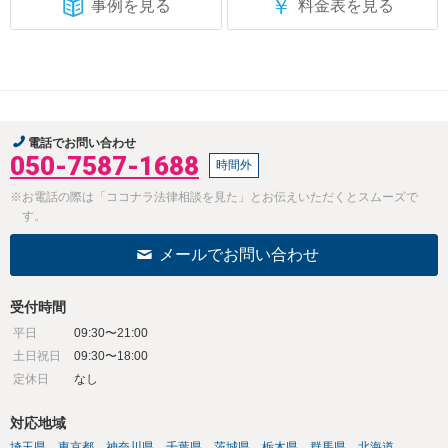
￥
事例を見る
料金表を見る
電話でお問い合わせ
050-7587-1688
時間外
※お電話の際は「ココナラ法律相談を見た」とお伝えいただくとスムーズで
す。
メールでお問い合わせ
受付時間
平日
09:30〜21:00
土日祝日
09:30〜18:00
定休日
なし
対応地域
埼玉県
東京都
神奈川県
千葉県
茨城県
栃木県
群馬県
北海道