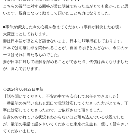
こちらの質問に対する回答が常に明確であった点がとても良かったと思
います。親身になって励まして頂いたことも力になりました。
■事件が解決した今の心境を教えてください（事件が解決した心境）
大変ほっとしております。
妻は日本語がほとんど話せないまま、日本に17年滞在しております。
日本では明確に罪を問われることが、自国ではほとんどない、今回のケ
ースはそれに当たるものでした。
妻が日本に対して理解を深めることができた点、代償は高くなりました
が、喜んでおります。
◇2024年06月27日更新
【話を聞いてくださり、不安の中でも安心してお任せできました】
一番最初のお問い合わせ窓口で電話対応してくださった方がとても、丁
寧に対応してくださったので、ご依頼させて頂きました。
自身のおかれている状況もわからないほど落ち込んでいる状況でした
が、最初の電話で話をきいてくださった東京の先生も、優しく話をきい
てくださいました。