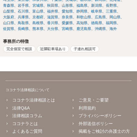
青森県
岩手県
宮城県
秋田県
山形県
福島県
新潟県
長野県
山梨県
石川県
富山県
福井県
愛知県
静岡県
岐阜県
三重県
大阪府
兵庫県
京都府
滋賀県
奈良県
和歌山県
広島県
岡山県
山口県
鳥取県
島根県
香川県
愛媛県
高知県
徳島県
福岡県
佐賀県
長崎県
熊本県
大分県
宮崎県
鹿児島県
沖縄県
海外
事務所の特徴
完全個室で相談
近隣駐車場あり
子連れ相談可
ココナラ法律相談について
ココナラ法律相談とは
ご意見・ご要望
法律Q&A
利用規約
法律相談コラム
プライバシーポリシー
ココナラとは
外部送信ポリシー
よくあるご質問
掲載をご検討の弁護士の方