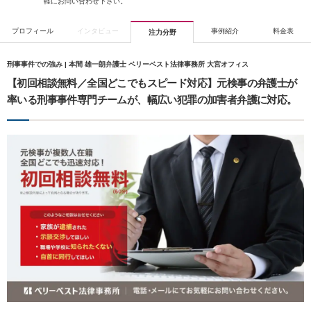
軽にお問い合わせ下さい。
プロフィール
インタビュー
事例紹介
料金表
注力分野
刑事事件での強み | 本間 雄一朗弁護士 ベリーベスト法律事務所 大宮オフィス
【初回相談無料／全国どこでもスピード対応】元検事の弁護士が
率いる刑事事件専門チームが、幅広い犯罪の加害者弁護に対応。