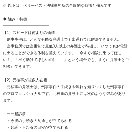
※ 以下は、ベリーベスト法律事務所の全般的な特徴と強みです
◆ 強み・特徴
━━━━━━━━━━━━
【1】スピードは何よりの価値
刑事事件は、どんな有能な弁護士でも出遅れては解決できません。
当事務所では当番制で最低3人以上の弁護士が待機し、いつでもお電話
に出ることができる体制を整えています。「今すぐ相談に乗ってほし
い！」「早く助けてほしいのに...！」という場合でも、すぐに弁護士とご
相談ができます。
【2】元検事が複数人在籍
元検事の弁護士は、刑事事件の手続きや流れを知りつくした刑事事件
のプロフェッショナルです。元検事の弁護士には次のような強みがあり
ます。
ーー起訴前
・今後の手続きの見通しが立てられる
・起訴・不起訴の目安が立てられる