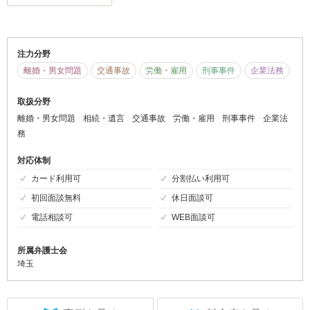
注力分野
離婚・男女問題
交通事故
労働・雇用
刑事事件
企業法務
取扱分野
離婚・男女問題
相続・遺言
交通事故
労働・雇用
刑事事件
企業法
務
対応体制
カード利用可
分割払い利用可
初回面談無料
休日面談可
電話相談可
WEB面談可
所属弁護士会
埼玉