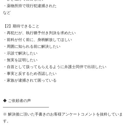
・薬物所持で現行犯逮捕された
など
【2】期待できること
・再犯だが、執行猶予付き判決を求めたい
・前科が付く前に、身柄解放してほしい
・周囲に知られる前に解決したい
・示談で解決したい
・無実を証明したい
・自首として扱ってもらえるように弁護士同伴で出頭したい
・事実と反するため否認したい
・家族が逮捕されて困っている
◆ ご依頼者の声
━━━━━━━━━━━━
※ 解決後に頂いた手書きのお客様アンケートコメントを抜粋していま
す。