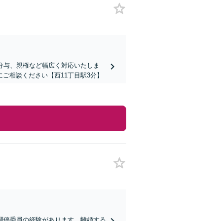
分与、親権など幅広く対応いたしま
ご相談ください【西11丁目駅3分】
調停委員の経験があります。離婚する