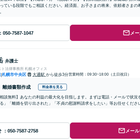
っている段階でもご相談ください。経済面、お子さまの将来、依頼者さまの
。
メー
岳
弁護士
スト法律事務所 札幌オフィス
道
札幌市中央区
大通駅
から徒歩3分
営業時間：09:30~18:00（土日祝日）
|
離婚書類作成
料金表を見る
相談無料】あなたの利益の最大化を目指します。まずは電話・メールで状況
る」「離婚を切り出された」「不貞の慰謝料請求をしたい」等お任せくださ
せ
メール