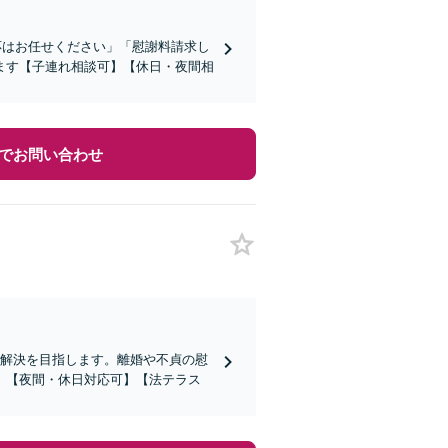
応はお任せください」「慰謝料請求し
ます【子連れ相談可】【休日・夜間相
でお問い合わせ
期解決を目指します。離婚や不貞の慰
。【夜間・休日対応可】【法テラス