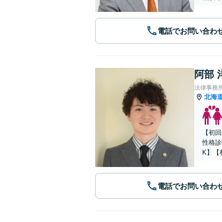
電話でお問い合わ
阿部 
法律事務所Le
北海
【初回
性格診
K】【
電話でお問い合わ