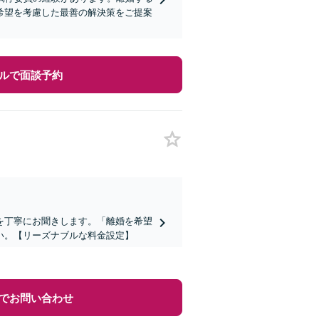
希望を考慮した最善の解決策をご提案
ルで面談予約
を丁寧にお聞きします。「離婚を希望
い。【リーズナブルな料金設定】
でお問い合わせ