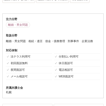
注力分野
離婚・男女問題
取扱分野
離婚・男女問題
相続・遺言
借金・債務整理
刑事事件
企業法務
対応体制
法テラス利用可
分割払い利用可
初回面談無料
休日面談可
夜間面談可
電話相談可
メール相談可
WEB面談可
所属弁護士会
札幌