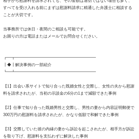
相手から慰謝料を請求されても、その金額は適切ではない場合も多く、
すべてを受け入れる前にまずは慰謝料請求に精通した弁護士に相談する
ことが大切です。
当事務所では休日・夜間のご相談も可能です。
お困りの方は電話またはメールでお問合せください。
┏━┳━━━━━━━━━━━━━━━━━━━━
┃◆┃解決事例の一部紹介
┗━┻━━━━━━━━━━━━━━━━━━━━
【1】出会い系サイトで知り合った既婚女性と交際し、女性の夫から慰謝
料を請求されたが、当初の示談金の6分の1まで減額できた事例
【2】仕事で知り合った既婚男性と交際し、男性の妻から内容証明郵便で
300万円の慰謝料を請求されたが、かなり低額で和解できた事例
【3】交際していた彼の内縁の妻から訴訟を起こされたが、相手方が訴訟
を取り下げ、慰謝料を支払わずに解決した事例