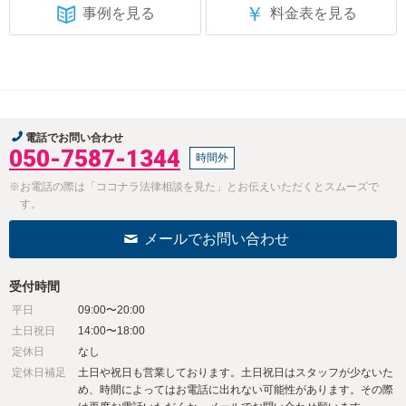
￥
事例を見る
料金表を見る
電話でお問い合わせ
050-7587-1344
時間外
※お電話の際は「ココナラ法律相談を見た」とお伝えいただくとスムーズで
す。
メールでお問い合わせ
受付時間
平日
09:00〜20:00
土日祝日
14:00〜18:00
定休日
なし
定休日補足
土日や祝日も営業しております。土日祝日はスタッフが少ないた
め、時間によってはお電話に出れない可能性があります。その際