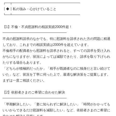
┏━┳━━━━━━━━━━━━━━━━━━━━
┃◆┃私の強み・心がけていること
┗━┻━━━━━━━━━━━━━━━━━━━━
【1】不倫・不貞慰謝料の相談実績2000件超！
━━━━━━━━━━━━━━━━━━━
不貞の慰謝料請求のなかでも、特に慰謝料を請求された方の問題に精通
しており、これまでの相談実績は2000件を超えています。
不倫相手の配偶者から慰謝料を請求されると、すべての請求を受け入れ
がちになりますが、状況によっては減額できたり、請求を取り下げられ
たりする場合もあります。
「どちらが積極的だったか」「相手が既婚者なのに独身だと言い続けて
いた」など、状況を丁寧に伺った上で、最適な解決策をご提案します。
まずは一度ご相談ください。
【2】依頼者さまのご希望に合わせた解決
━━━━━━━━━━━━━━━━━━━
「早期解決したい」「妻に知られずに解決したい」「時間がかかっても
いいからできるだけ慰謝料を減額したい」など、依頼者さまのご希望に