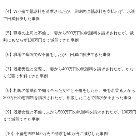
【4】W不倫で慰謝料を請求されたが、最終的に慰謝料を支払わず、示談
で円満解決した事例
【5】職場の上司と不倫し、妻から500万円の慰謝料を請求されたが、裁
判にもならず100万円まで減額できた事例
【6】職場の病院でW不倫をしたが、円満に解決できた事例
【7】既婚男性と交際し、妻から400万円の慰謝料を請求されたが、かな
り低額で和解できた事例
【8】札幌の繁華街で知り合った女性と不倫をしたら、夫を名乗る人から
300万円の慰謝料を請求されたが、相談したことで請求が止まった事例
【9】既婚女性と不倫し夫から500万円の慰謝料を請求されたが、100万円
まで減額できた事例
【10】不倫慰謝料500万円の請求を50万円に減額した事例