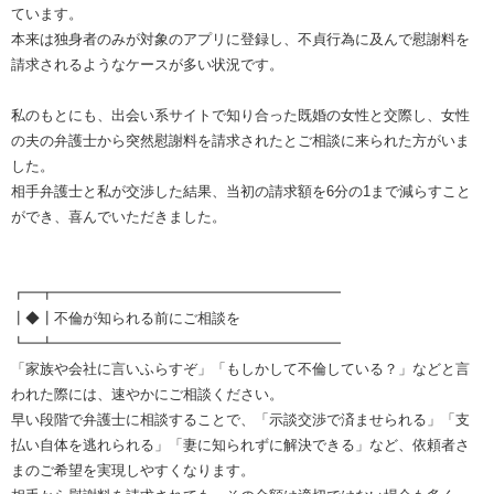
ています。
本来は独身者のみが対象のアプリに登録し、不貞行為に及んで慰謝料を
請求されるようなケースが多い状況です。
私のもとにも、出会い系サイトで知り合った既婚の女性と交際し、女性
の夫の弁護士から突然慰謝料を請求されたとご相談に来られた方がいま
した。
相手弁護士と私が交渉した結果、当初の請求額を6分の1まで減らすこと
ができ、喜んでいただきました。
┏━┳━━━━━━━━━━━━━━━━━━━━
┃◆┃不倫が知られる前にご相談を
┗━┻━━━━━━━━━━━━━━━━━━━━
「家族や会社に言いふらすぞ」「もしかして不倫している？」などと言
われた際には、速やかにご相談ください。
早い段階で弁護士に相談することで、「示談交渉で済ませられる」「支
払い自体を逃れられる」「妻に知られずに解決できる」など、依頼者さ
まのご希望を実現しやすくなります。