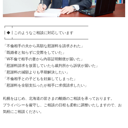
┏━┳━━━━━━━━━━━━━━━━━━━━
┃◆┃このようなご相談に対応しています
┗━┻━━━━━━━━━━━━━━━━━━━━
「不倫相手の夫から高額な慰謝料を請求された」
「既婚者と知らずに交際をしていた」
「W不倫で相手の妻から内容証明郵便が届いた」
「慰謝料請求を放置していたら裁判所から訴状が届いた」
「慰謝料の減額よりも早期解決したい」
「不倫相手との子どもを妊娠してしまった」
「慰謝料を全額支払ったが相手に求償請求したい」
札幌をはじめ、北海道の皆さまの離婚のご相談を承っております。
プライバシーを厳守し、ご相談の日程も柔軟に調整いたしますので、お
気軽にご相談ください。