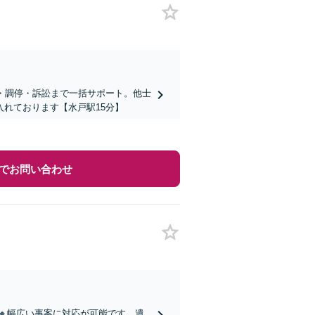
・調停・訴訟まで一括サポート。他士
れております【水戸駅15分】
でお問い合わせ
🔸幅広い事案に対応が可能です。遺