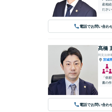
産相続
ださい
電話でお問い合わ
髙橋 
阿見法律
茨城
「依頼
書の作
電話でお問い合わ