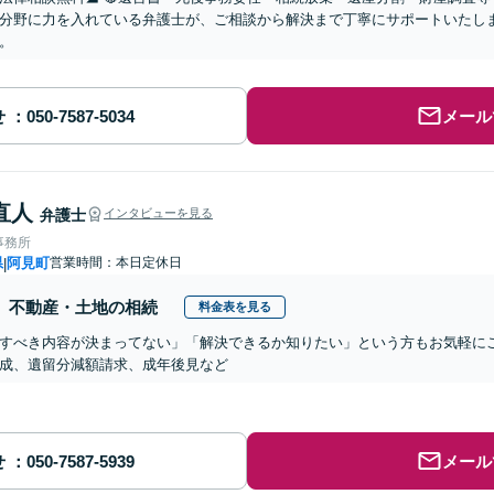
分野に力を入れている弁護士が、ご相談から解決まで丁寧にサポートいたし
。
せ
メール
直人
弁護士
インタビューを見る
事務所
県
阿見町
営業時間：本日定休日
|
不動産・土地の相続
料金表を見る
すべき内容が決まってない」「解決できるか知りたい」という方もお気軽に
成、遺留分減額請求、成年後見など
せ
メール