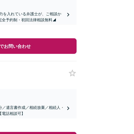
に力を入れている弁護士が、ご相談か
完全予約制・初回法律相談無料◢
でお問い合わせ
分／遺言書作成／相続放棄／相続人・
【電話相談可】