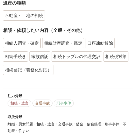
遺産の種類
不動産・土地の相続
相談・依頼したい内容（全般・その他）
相続人調査・確定
相続財産調査・鑑定
口座凍結解除
相続手続き
家族信託
相続トラブルの代理交渉
相続税対策
相続登記（義務化対応）
注力分野
相続・遺言
交通事故
刑事事件
取扱分野
離婚・男女問題
相続・遺言
交通事故
借金・債務整理
刑事事件
不
動産・住まい