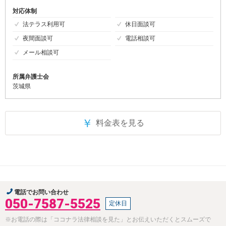
対応体制
法テラス利用可
休日面談可
夜間面談可
電話相談可
メール相談可
所属弁護士会
茨城県
￥
料金表を見る
電話でお問い合わせ
050-7587-5525
定休日
※お電話の際は「ココナラ法律相談を見た」とお伝えいただくとスムーズで