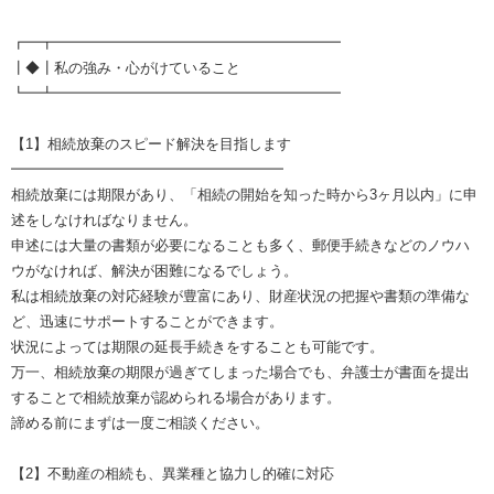
┏━┳━━━━━━━━━━━━━━━━━━━━
┃◆┃私の強み・心がけていること
┗━┻━━━━━━━━━━━━━━━━━━━━
【1】相続放棄のスピード解決を目指します
━━━━━━━━━━━━━━━━━━━
相続放棄には期限があり、「相続の開始を知った時から3ヶ月以内」に申
述をしなければなりません。
申述には大量の書類が必要になることも多く、郵便手続きなどのノウハ
ウがなければ、解決が困難になるでしょう。
私は相続放棄の対応経験が豊富にあり、財産状況の把握や書類の準備な
ど、迅速にサポートすることができます。
状況によっては期限の延長手続きをすることも可能です。
万一、相続放棄の期限が過ぎてしまった場合でも、弁護士が書面を提出
することで相続放棄が認められる場合があります。
諦める前にまずは一度ご相談ください。
【2】不動産の相続も、異業種と協力し的確に対応