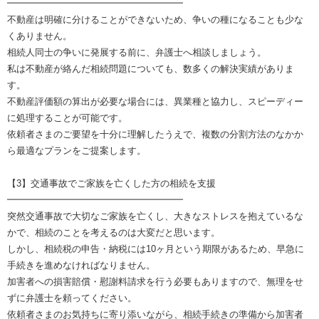
━━━━━━━━━━━━━━━━━━━
不動産は明確に分けることができないため、争いの種になることも少な
くありません。
相続人同士の争いに発展する前に、弁護士へ相談しましょう。
私は不動産が絡んだ相続問題についても、数多くの解決実績がありま
す。
不動産評価額の算出が必要な場合には、異業種と協力し、スピーディー
に処理することが可能です。
依頼者さまのご要望を十分に理解したうえで、複数の分割方法のなかか
ら最適なプランをご提案します。
【3】交通事故でご家族を亡くした方の相続を支援
━━━━━━━━━━━━━━━━━━━
突然交通事故で大切なご家族を亡くし、大きなストレスを抱えているな
かで、相続のことを考えるのは大変だと思います。
しかし、相続税の申告・納税には10ヶ月という期限があるため、早急に
手続きを進めなければなりません。
加害者への損害賠償・慰謝料請求を行う必要もありますので、無理をせ
ずに弁護士を頼ってください。
依頼者さまのお気持ちに寄り添いながら、相続手続きの準備から加害者