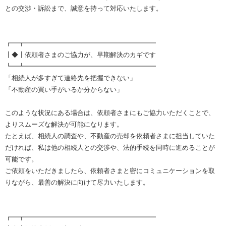
との交渉・訴訟まで、誠意を持って対応いたします。
┏━┳━━━━━━━━━━━━━━━━━━━━
┃◆┃依頼者さまのご協力が、早期解決のカギです
┗━┻━━━━━━━━━━━━━━━━━━━━
「相続人が多すぎて連絡先を把握できない」
「不動産の買い手がいるか分からない」
このような状況にある場合は、依頼者さまにもご協力いただくことで、
よりスムーズな解決が可能になります。
たとえば、相続人の調査や、不動産の売却を依頼者さまに担当していた
だければ、私は他の相続人との交渉や、法的手続を同時に進めることが
可能です。
ご依頼をいただきましたら、依頼者さまと密にコミュニケーションを取
りながら、最善の解決に向けて尽力いたします。
┏━┳━━━━━━━━━━━━━━━━━━━━