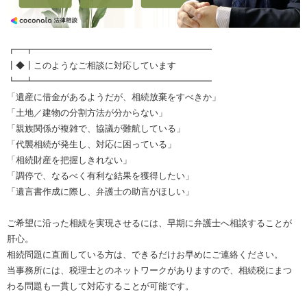
┏━┳━━━━━━━━━━━━━━━━━━━━
┃◆┃このようなご相談に対応しています
┗━┻━━━━━━━━━━━━━━━━━━━━
「遺産に借金があるようだが、相続放棄をすべきか」
「土地／建物の分割方法が分からない」
「親族関係が複雑で、協議が難航している」
「代襲相続が発生し、対応に困っている」
「相続財産を把握しきれない」
「調停で、なるべく有利な結果を獲得したい」
「遺言書作成に際し、弁護士の助言がほしい」
ご希望に沿った相続を実現させるには、早期に弁護士へ相談することが
肝心。
相続問題に直面している方は、できるだけお早めにご連絡ください。
当事務所には、税理士とのネットワークがありますので、相続税にまつ
わる問題も一貫して対応することが可能です。