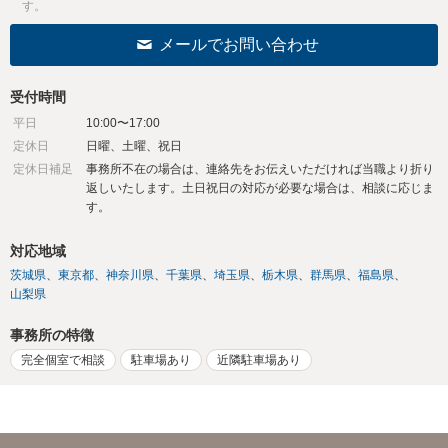
す。
メールでお問い合わせ
受付時間
平日
10:00〜17:00
定休日
日曜、土曜、祝日
定休日補足
事務所不在の場合は、連絡先をお伝えいただければ当職より折り
返しいたします。土日祝日の対応が必要な場合は、相談に応じま
す。
対応地域
茨城県
東京都
神奈川県
千葉県
埼玉県
栃木県
群馬県
福島県
山梨県
事務所の特徴
完全個室で相談
駐車場あり
近隣駐車場あり