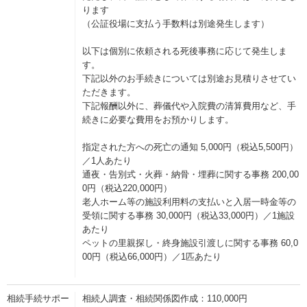
ります
（公証役場に支払う手数料は別途発生します）
以下は個別に依頼される死後事務に応じて発生しま
す。
下記以外のお手続きについては別途お見積りさせてい
ただきます。
下記報酬以外に、葬儀代や入院費の清算費用など、手
続きに必要な費用をお預かりします。
指定された方への死亡の通知 5,000円（税込5,500円）
／1人あたり
通夜・告別式・火葬・納骨・埋葬に関する事務 200,00
0円（税込220,000円）
老人ホーム等の施設利用料の支払いと入居一時金等の
受領に関する事務 30,000円（税込33,000円）／1施設
あたり
ペットの里親探し・終身施設引渡しに関する事務 60,0
00円（税込66,000円）／1匹あたり
相続手続サポー
相続人調査・相続関係図作成：110,000円