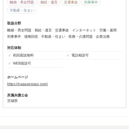
離婚・男女問題
相続・遺言
交通事故
刑事事件
不動産・住まい
取扱分野
離婚・男女問題
相続・遺言
交通事故
インターネット
労働・雇用
刑事事件
債権回収
不動産・住まい
医療・介護問題
企業法務
対応体制
初回面談無料
電話相談可
WEB面談可
ホームページ
https://nagasesogo.com/
所属弁護士会
茨城県