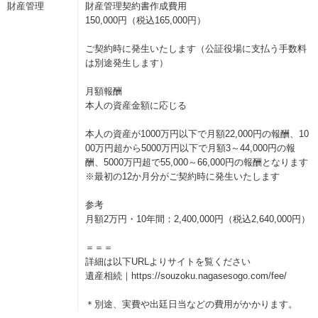
財産管理
財産管理契約書作成費用
150,000円（税込165,000円）
ご契約時に発生いたします（公証役場に支払う手数料
は別途発生します）
月額報酬
本人の資産金額に応じる
本人の資産が1000万円以下で月額22,000円の報酬、10
00万円超から5000万円以下で月額3～44,000円の報
酬、5000万円超で55,000～66,000円の報酬となります
※最初の12か月分がご契約時に発生いたします
参考
月額2万円・10年間：2,400,000円（税込2,640,000円）
＝＝＝
詳細は以下URLよりサイトを覧ください
遺産相続｜https://souzoku.nagasesogo.com/fee/
＊別途、実費や出廷日当などの費用がかかります。