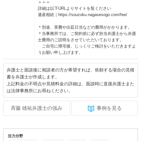
＝＝＝
詳細は以下URLよりサイトを覧ください
遺産相続｜https://souzoku.nagasesogo.com/fee/
＊別途、実費や出廷日当などの費用がかかります。
＊当事務所では、ご契約前に必ず担当弁護士から弁護
士費用のご説明をさせていただいております。
ご自宅に帰宅後、じっくりご検討をいただきますよ
うお願い申し上げます。
弁護士と面談後に相談者の方が希望すれば、依頼する場合の見積
書を弁護士が作成します。
上記料金の不明点や見積料金の詳細は、面談時に直接弁護士また
は法律事務所にお尋ねください。
斉藤 雄祐弁護士の強み
事例を見る
注力分野