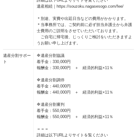
詳細は以下URLよりサイトを覧ください
遺産相続｜https://souzoku.nagasesogo.com/fee/
＊別途、実費や出廷日当などの費用がかかります。
＊当事務所では、ご契約前に必ず担当弁護士から弁護
士費用のご説明をさせていただいております。
ご自宅に帰宅後、じっくりご検討をいただきますよ
うお願い申し上げます。
遺産分割サポー
🔷遺産分割協議
ト
着手金：330,000円
報酬金：330,000円 ＋ 経済的利益×11％
🔷遺産分割調停
着手金：440,000円
報酬金：440,000円 ＋ 経済的利益×11％
🔷遺産分割審判
着手金：550,000円
報酬金：550,000円 ＋ 経済的利益×11％
＝＝＝
詳細は以下URLよりサイトを覧ください