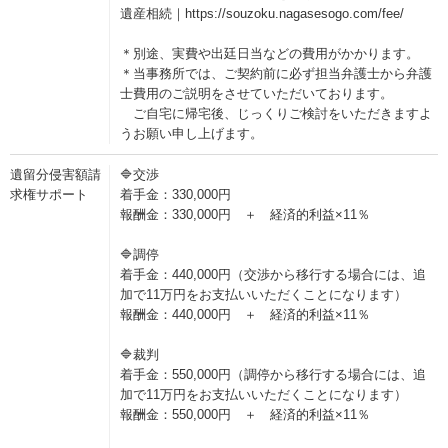
遺産相続｜https://souzoku.nagasesogo.com/fee/
＊別途、実費や出廷日当などの費用がかかります。
＊当事務所では、ご契約前に必ず担当弁護士から弁護
士費用のご説明をさせていただいております。
ご自宅に帰宅後、じっくりご検討をいただきますよ
うお願い申し上げます。
遺留分侵害額請
🔷交渉
求権サポート
着手金：330,000円
報酬金：330,000円 ＋ 経済的利益×11％
🔷調停
着手金：440,000円（交渉から移行する場合には、追
加で11万円をお支払いいただくことになります）
報酬金：440,000円 ＋ 経済的利益×11％
🔷裁判
着手金：550,000円（調停から移行する場合には、追
加で11万円をお支払いいただくことになります）
報酬金：550,000円 ＋ 経済的利益×11％