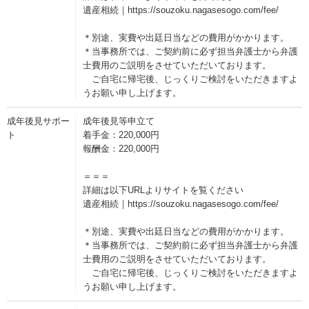
遺産相続｜https://souzoku.nagasesogo.com/fee/
＊別途、実費や出廷日当などの費用がかかります。
＊当事務所では、ご契約前に必ず担当弁護士から弁護
士費用のご説明をさせていただいております。
ご自宅に帰宅後、じっくりご検討をいただきますよ
うお願い申し上げます。
成年後見サポー
成年後見等申立て
ト
着手金：220,000円
報酬金：220,000円
＝＝＝
詳細は以下URLよりサイトを覧ください
遺産相続｜https://souzoku.nagasesogo.com/fee/
＊別途、実費や出廷日当などの費用がかかります。
＊当事務所では、ご契約前に必ず担当弁護士から弁護
士費用のご説明をさせていただいております。
ご自宅に帰宅後、じっくりご検討をいただきますよ
うお願い申し上げます。