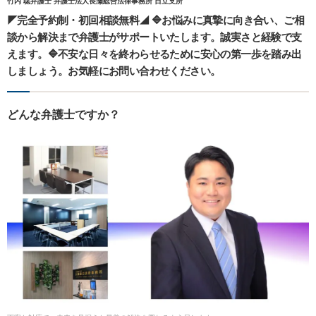
竹内 聡弁護士 弁護士法人長瀬総合法律事務所 日立支所
◤完全予約制・初回相談無料◢ 🔷お悩みに真摯に向き合い、ご相
談から解決まで弁護士がサポートいたします。誠実さと経験で支
えます。🔷不安な日々を終わらせるために安心の第一歩を踏み出
しましょう。お気軽にお問い合わせください。
どんな弁護士ですか？