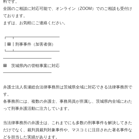
料です。
全国のご相談に対応可能で、オンライン（ZOOM）でのご相談も受付け
ております。
まずは、お気軽にご連絡ください。
┏━┳━━━━━━━━━━━
┃🟦┃刑事事件（加害者側）
┗━┻━━━━━━━━━━━
━━━━━━━━━━━━
🟦 茨城県内の管轄事案に対応
━━━━━━━━━━━━
弁護士法人長瀬総合法律事務所は茨城県全域に対応できる法律事務所で
す。
各事務所には、複数の弁護士、事務局員が所属し、茨城県内全域にわた
って刑事弁護活動に注力しています。
当法律事務所の弁護士は、これまでにも多数の刑事事件を解決してきた
だけでなく、裁判員裁判対象事件や、マスコミに注目された著名事件な
どを担当した実績があります。