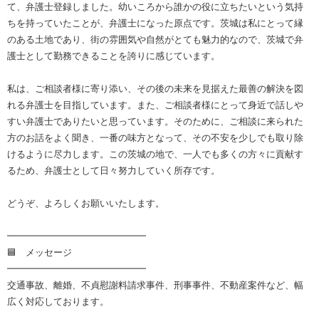
て、弁護士登録しました。幼いころから誰かの役に立ちたいという気持
ちを持っていたことが、弁護士になった原点です。茨城は私にとって縁
のある土地であり、街の雰囲気や自然がとても魅力的なので、茨城で弁
護士として勤務できることを誇りに感じています。
私は、ご相談者様に寄り添い、その後の未来を見据えた最善の解決を図
れる弁護士を目指しています。また、ご相談者様にとって身近で話しや
すい弁護士でありたいと思っています。そのために、ご相談に来られた
方のお話をよく聞き、一番の味方となって、その不安を少しでも取り除
けるように尽力します。この茨城の地で、一人でも多くの方々に貢献す
るため、弁護士として日々努力していく所存です。
どうぞ、よろしくお願いいたします。
━━━━━━━━━━━━━━━
🟦 メッセージ
━━━━━━━━━━━━━━━
交通事故、離婚、不貞慰謝料請求事件、刑事事件、不動産案件など、幅
広く対応しております。