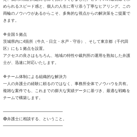
められるスピード感と、個人の人生に寄り添う丁寧なヒアリング。この
両輪のノウハウがあるからこそ、多角的な視点からの解決策をご提案で
きます。
🔷全国５拠点
茨城県内に4箇所（牛久・日立・水戸・守谷）、そして東京都（千代田
区）にも１拠点を設置。
アクセスの良さはもちろん、地域の特性や裁判所の運用を熟知した弁護
士が、迅速に対応いたします。
🔷チーム体制による組織的な解決力
一人の弁護士の経験に頼るのではなく、事務所全体でノウハウを共有。
複雑な案件でも、これまでの膨大な実績データに基づき、最適な戦略を
チームで構築します。
━━━━━━━━━━━━━━━
🔴弁護士に相談する、ということ。
━━━━━━━━━━━━━━━