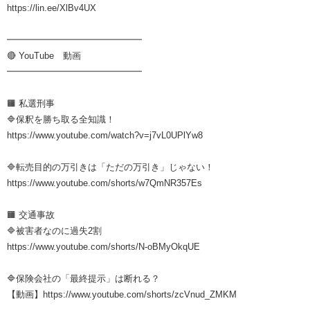
https://lin.ee/XlBv4UX
━━━━━━━━━━━━━━━
🔴 YouTube 動画
━━━━━━━━━━━━━━━
🟧 私選刑事
🔷保釈を勝ち取る全知識！
https://www.youtube.com/watch?v=j7vL0UPlYw8
🔷転売目的の万引きは「ただの万引き」じゃない！
https://www.youtube.com/shorts/w7QmNR357Es
🟧 交通事故
🔷被害者なのに過失2割
https://www.youtube.com/shorts/N-oBMyOkqUE
🔷保険会社の「最終提示」は断れる？
【動画】https://www.youtube.com/shorts/zcVnud_ZMKM