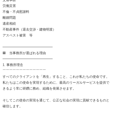
労働災害
不倫・不貞慰謝料
離婚問題
遺産相続
不動産事件（退去交渉・建物明渡）
アスベスト被害 等
━━━━━━━━━━━━━━━
🟦 当事務所が選ばれる理由
━━━━━━━━━━━━━━━
1. 事務所理念
￣￣￣￣￣￣￣￣￣￣￣￣￣
すべてのクライアントを「再生」すること、これが私たちの使命です。
私たちはこの使命を実現するために、最高のリーガルサービスを提供で
きるよう常に研鑽に務め、組織を発展させます。
そしてこの使命の実現を通じて、公正な社会の実現に貢献できるものと
確信します。