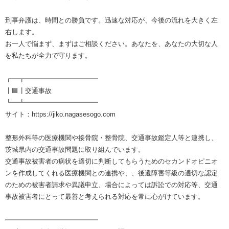
刑事弁護は、時間との勝負です。迅速な対応が、今後の流れを大きく左
右します。
お一人で悩まず、まずはご相談ください。あなたを、あなたの大切な人
を私たちが全力で守ります。
┏━┳━━━━━━━━━━━
┃🟦┃交通事故
┗━┻━━━━━━━━━━━
サイト：https://jiko.nagasesogo.com
整形外科等の医療機関や接骨院・整骨院、交通事故鑑定人等と連携し、
茨城県内の交通事故問題に取り組んでいます。
交通事故被害者の病状を適切に判断してもらうためのセカンドオピニオ
ンを作成してくれる医療機関との連携や、、後遺障害等級の適切な認定
のための被害者請求や異議申立、場合によっては訴訟での対応等、交通
事故被害者にとって最善と考えられる対応を常に心がけています。
━━━━━━━━━━━━━━