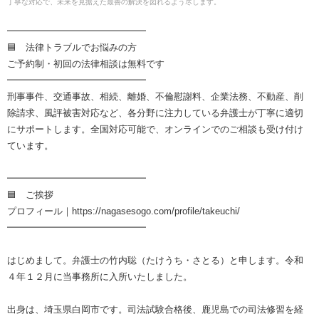
丁寧な対応で、未来を見据えた最善の解決を図れるよう尽します。
━━━━━━━━━━━━━━━
🟦 法律トラブルでお悩みの方
ご予約制・初回の法律相談は無料です
━━━━━━━━━━━━━━━
刑事事件、交通事故、相続、離婚、不倫慰謝料、企業法務、不動産、削
除請求、風評被害対応など、各分野に注力している弁護士が丁寧に適切
にサポートします。全国対応可能で、オンラインでのご相談も受け付け
ています。
━━━━━━━━━━━━━━━
🟦 ご挨拶
プロフィール｜https://nagasesogo.com/profile/takeuchi/
━━━━━━━━━━━━━━━
はじめまして。弁護士の竹内聡（たけうち・さとる）と申します。令和
４年１２月に当事務所に入所いたしました。
出身は、埼玉県白岡市です。司法試験合格後、鹿児島での司法修習を経