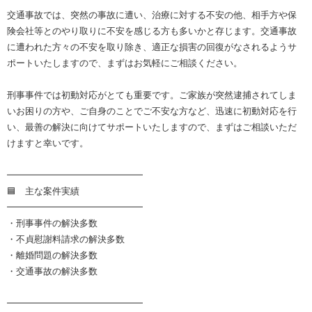
交通事故では、突然の事故に遭い、治療に対する不安の他、相手方や保
険会社等とのやり取りに不安を感じる方も多いかと存じます。交通事故
に遭われた方々の不安を取り除き、適正な損害の回復がなされるようサ
ポートいたしますので、まずはお気軽にご相談ください。
刑事事件では初動対応がとても重要です。ご家族が突然逮捕されてしま
いお困りの方や、ご自身のことでご不安な方など、迅速に初動対応を行
い、最善の解決に向けてサポートいたしますので、まずはご相談いただ
けますと幸いです。
━━━━━━━━━━━━━━━
🟦 主な案件実績
━━━━━━━━━━━━━━━
・刑事事件の解決多数
・不貞慰謝料請求の解決多数
・離婚問題の解決多数
・交通事故の解決多数
━━━━━━━━━━━━━━━