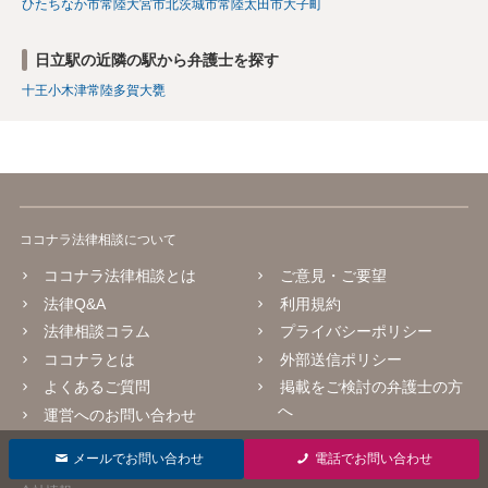
ひたちなか市
常陸大宮市
北茨城市
常陸太田市
大子町
日立駅の近隣の駅から弁護士を探す
十王
小木津
常陸多賀
大甕
ココナラ法律相談について
ココナラ法律相談とは
ご意見・ご要望
法律Q&A
利用規約
法律相談コラム
プライバシーポリシー
ココナラとは
外部送信ポリシー
よくあるご質問
掲載をご検討の弁護士の方
へ
運営へのお問い合わせ
メールでお問い合わせ
電話でお問い合わせ