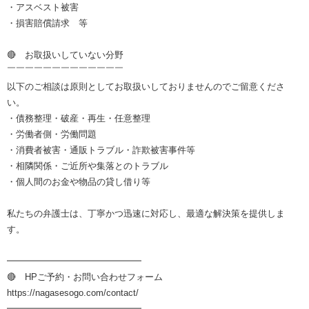
・アスベスト被害
・損害賠償請求 等
🔴 お取扱いしていない分野
￣￣￣￣￣￣￣￣￣￣￣￣￣
以下のご相談は原則としてお取扱いしておりませんのでご留意くださ
い。
・債務整理・破産・再生・任意整理
・労働者側・労働問題
・消費者被害・通販トラブル・詐欺被害事件等
・相隣関係・ご近所や集落とのトラブル
・個人間のお金や物品の貸し借り等
私たちの弁護士は、丁寧かつ迅速に対応し、最適な解決策を提供しま
す。
━━━━━━━━━━━━━━━
🔴 HPご予約・お問い合わせフォーム
https://nagasesogo.com/contact/
━━━━━━━━━━━━━━━