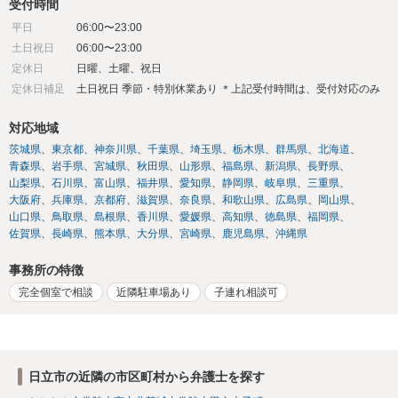
受付時間
平日
06:00〜23:00
土日祝日
06:00〜23:00
定休日
日曜、土曜、祝日
定休日補足
土日祝日 季節・特別休業あり ＊上記受付時間は、受付対応のみ
対応地域
茨城県
東京都
神奈川県
千葉県
埼玉県
栃木県
群馬県
北海道
青森県
岩手県
宮城県
秋田県
山形県
福島県
新潟県
長野県
山梨県
石川県
富山県
福井県
愛知県
静岡県
岐阜県
三重県
大阪府
兵庫県
京都府
滋賀県
奈良県
和歌山県
広島県
岡山県
山口県
鳥取県
島根県
香川県
愛媛県
高知県
徳島県
福岡県
佐賀県
長崎県
熊本県
大分県
宮崎県
鹿児島県
沖縄県
事務所の特徴
完全個室で相談
近隣駐車場あり
子連れ相談可
日立市の近隣の市区町村から弁護士を探す