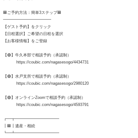
🟦ご予約方法：簡単3ステップ🟦
━━━━━━━━━━━━
【ゲスト予約】をクリック
【日程選択】ご希望の日程を選択
【お客様情報】をご登録
【🟢】牛久本部で相談予約（承認制）
︎ https://coubic.com/nagasesogo/4434731
【🟢】水戸支所で相談予約（承認制）
︎ https://coubic.com/nagasesogo/2980120
【🟢】オンラインZoomで相談予約（承認制）
︎ https://coubic.com/nagasesogo/4593791
┏━┳━━━━━━━━━━━
┃🟦┃遺産・相続
┗━┻━━━━━━━━━━━