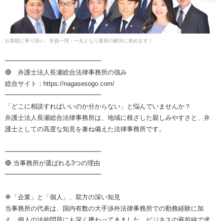
お客様に寄り添い、所員一同・一丸となり最前の解決に努めます！
━━━━━━━━━━━━━━━
🔴 弁護士法人長瀬総合法律事務所の強み
総合サイト：https://nagasesogo.com/
━━━━━━━━━━━━━━━
「どこに相談すればいいのか分からない」と悩んでいませんか？
弁護士法人長瀬総合法律事務所は、地域に根ざした親しみやすさと、弁
護士としての高度な知見を兼ね備えた法律事務所です。
━━━━━━━━━━━━━━━
🔴 当事務所が選ばれる3つの理由
━━━━━━━━━━━━━━━
🔷「企業」と「個人」、双方の深い知見
当事務所の代表は、国内有数の大手渉外法律事務所での勤務経験に加
え、個人の法的問題にも深く携わってきました。ビジネスの最前線で求