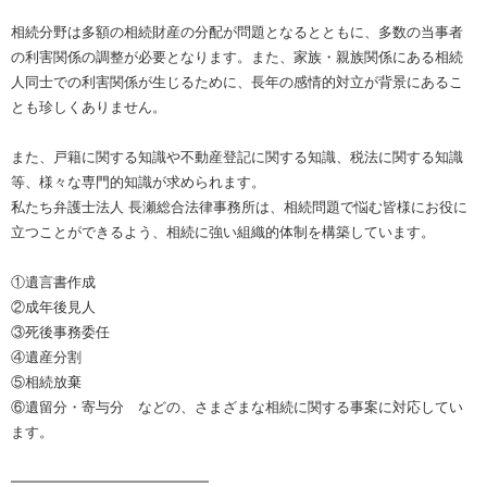
相続分野は多額の相続財産の分配が問題となるとともに、多数の当事者
の利害関係の調整が必要となります。また、家族・親族関係にある相続
人同士での利害関係が生じるために、長年の感情的対立が背景にあるこ
とも珍しくありません。
また、戸籍に関する知識や不動産登記に関する知識、税法に関する知識
等、様々な専門的知識が求められます。
私たち弁護士法人 長瀬総合法律事務所は、相続問題で悩む皆様にお役に
立つことができるよう、相続に強い組織的体制を構築しています。
①遺言書作成
②成年後見人
③死後事務委任
④遺産分割
⑤相続放棄
⑥遺留分・寄与分 などの、さまざまな相続に関する事案に対応してい
ます。
━━━━━━━━━━━━━━