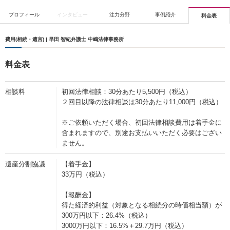
プロフィール
インタビュー
注力分野
事例紹介
料金表
費用(相続・遺言) | 早田 智紀弁護士 中嶋法律事務所
料金表
相談料
初回法律相談：30分あたり5,500円（税込）
２回目以降の法律相談は30分あたり11,000円（税込）
※ご依頼いただく場合、初回法律相談費用は着手金に
含まれますので、別途お支払いいただく必要はござい
ません。
遺産分割協議
【着手金】
33万円（税込）
【報酬金】
得た経済的利益（対象となる相続分の時価相当額）が
300万円以下：26.4%（税込）
3000万円以下：16.5%＋29.7万円（税込）