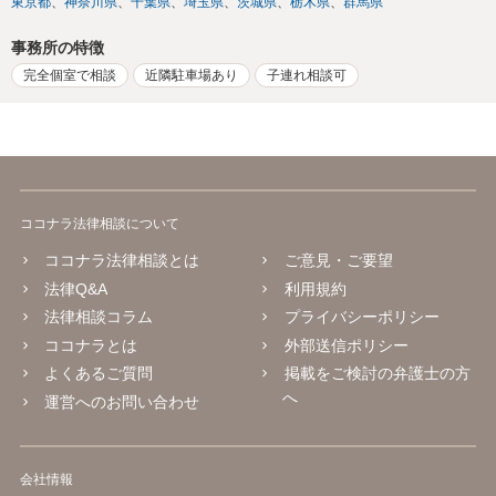
東京都
神奈川県
千葉県
埼玉県
茨城県
栃木県
群馬県
事務所の特徴
完全個室で相談
近隣駐車場あり
子連れ相談可
ココナラ法律相談について
ココナラ法律相談とは
ご意見・ご要望
法律Q&A
利用規約
法律相談コラム
プライバシーポリシー
ココナラとは
外部送信ポリシー
よくあるご質問
掲載をご検討の弁護士の方
へ
運営へのお問い合わせ
会社情報