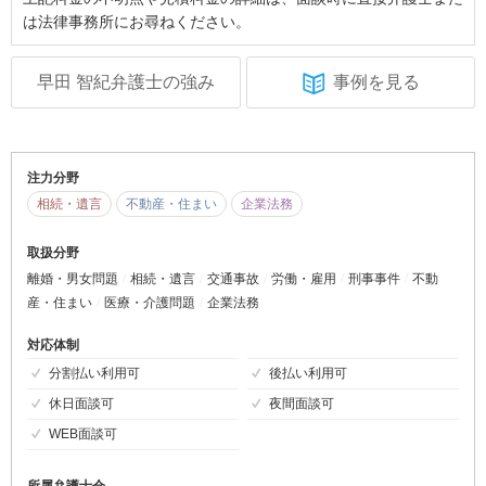
は法律事務所にお尋ねください。
早田 智紀弁護士の強み
事例を見る
注力分野
相続・遺言
不動産・住まい
企業法務
取扱分野
離婚・男女問題
相続・遺言
交通事故
労働・雇用
刑事事件
不動
産・住まい
医療・介護問題
企業法務
対応体制
分割払い利用可
後払い利用可
休日面談可
夜間面談可
WEB面談可
所属弁護士会