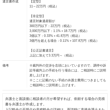
遺言書作成
【定型】
11～22万円（税込）
【非定型】
遺言対象遺産額が
300万円以下：22万円（税込）
3,000万円以下：1.1%＋18.7万円（税込）
3億以下：0.33%＋41.8万円（税込）
3億円を超える場合：0.11%＋107.8万円（税込）
【公正証書遺言】
上記に加えて3.3万円～（税込）
備考
※裁判外の交渉を念頭においていますので、調停や訴
訟等裁判上の手続を行う場合には、ご相談時にご説明
差し上げます。
※ここに記載のない手続の弁護士費用につきましても
ご相談時にご説明差し上げます。
弁護士と面談後に相談者の方が希望すれば、依頼する場合の見積
書を弁護士が作成します。
上記料金の不明点や見積料金の詳細は、面談時に直接弁護士また