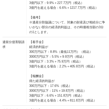
3億円以下：9.9%＋227.7万円（税込）
3億円を超える場合：6.6%＋1217.7万円（税込）
【備考】
※遺産分割協議について、対象の財産及び相続分に争
いがない部分の経済的利益は、その時価相当額の3分
の1とします。
遺留分侵害額請
【着手金】
求
経済的利益が
300万円以下：8.8%（最低11万円）（税込）
3000万円以下：5.5%＋9.9万円（税込）
3億円以下：3.3%＋75.9万円（税込）
3億円を超える場合：2.2%＋405.9万円（税込）
【報酬金】
得た経済的利益が
300万円以下：17.6%（税込）
3000万円以下：11%＋19.8万円（税込）
3億円以下：6.6%＋151.8万円（税込）
3億円を超える場合：4.4%＋811.8万円（税込）