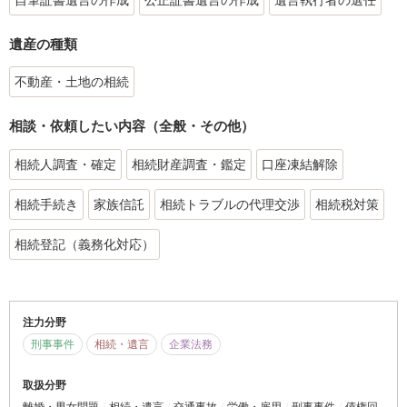
遺産の種類
不動産・土地の相続
相談・依頼したい内容（全般・その他）
相続人調査・確定
相続財産調査・鑑定
口座凍結解除
相続手続き
家族信託
相続トラブルの代理交渉
相続税対策
相続登記（義務化対応）
注力分野
刑事事件
相続・遺言
企業法務
取扱分野
離婚・男女問題
相続・遺言
交通事故
労働・雇用
刑事事件
債権回