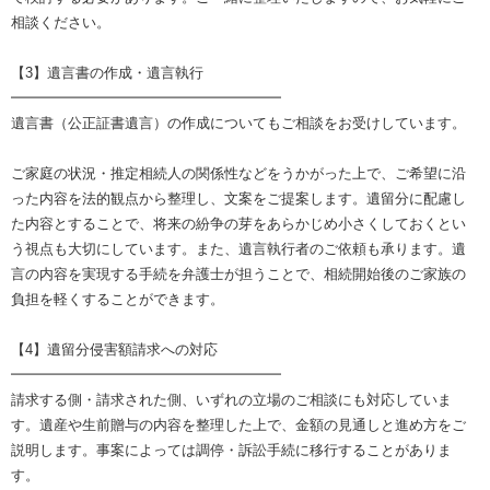
相談ください。
【3】遺言書の作成・遺言執行
━━━━━━━━━━━━━━━━━━━
遺言書（公正証書遺言）の作成についてもご相談をお受けしています。
ご家庭の状況・推定相続人の関係性などをうかがった上で、ご希望に沿
った内容を法的観点から整理し、文案をご提案します。遺留分に配慮し
た内容とすることで、将来の紛争の芽をあらかじめ小さくしておくとい
う視点も大切にしています。また、遺言執行者のご依頼も承ります。遺
言の内容を実現する手続を弁護士が担うことで、相続開始後のご家族の
負担を軽くすることができます。
【4】遺留分侵害額請求への対応
━━━━━━━━━━━━━━━━━━━
請求する側・請求された側、いずれの立場のご相談にも対応していま
す。遺産や生前贈与の内容を整理した上で、金額の見通しと進め方をご
説明します。事案によっては調停・訴訟手続に移行することがありま
す。