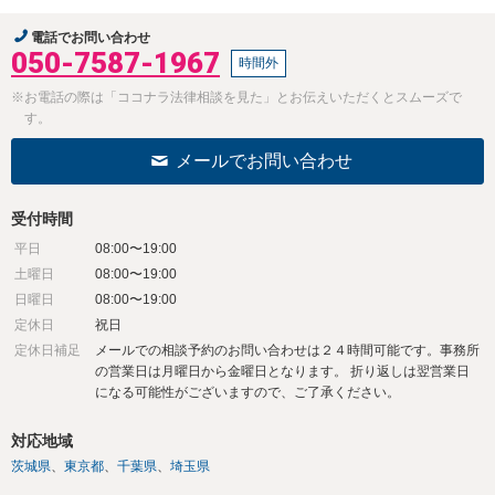
電話でお問い合わせ
050-7587-1967
時間外
※お電話の際は「ココナラ法律相談を見た」とお伝えいただくとスムーズで
す。
メールでお問い合わせ
受付時間
平日
08:00〜19:00
土曜日
08:00〜19:00
日曜日
08:00〜19:00
定休日
祝日
定休日補足
メールでの相談予約のお問い合わせは２４時間可能です。事務所
の営業日は月曜日から金曜日となります。 折り返しは翌営業日
になる可能性がございますので、ご了承ください。
対応地域
茨城県
東京都
千葉県
埼玉県