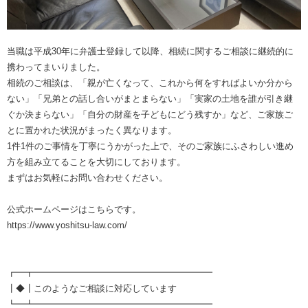
当職は平成30年に弁護士登録して以降、相続に関するご相談に継続的に
携わってまいりました。
相続のご相談は、「親が亡くなって、これから何をすればよいか分から
ない」「兄弟との話し合いがまとまらない」「実家の土地を誰が引き継
ぐか決まらない」「自分の財産を子どもにどう残すか」など、ご家族ご
とに置かれた状況がまったく異なります。
1件1件のご事情を丁寧にうかがった上で、そのご家族にふさわしい進め
方を組み立てることを大切にしております。
まずはお気軽にお問い合わせください。
公式ホームページはこちらです。
https://www.yoshitsu-law.com/
┏━┳━━━━━━━━━━━━━━━━━━━━
┃◆┃このようなご相談に対応しています
┗━┻━━━━━━━━━━━━━━━━━━━━