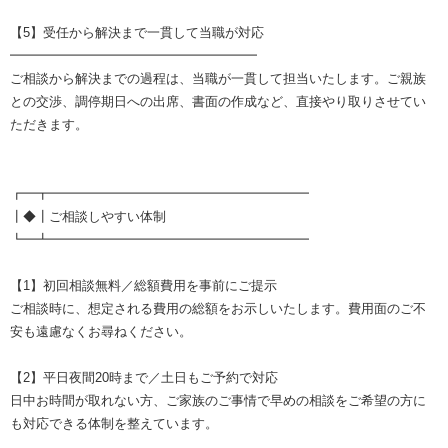
【5】受任から解決まで一貫して当職が対応
━━━━━━━━━━━━━━━━━━━
ご相談から解決までの過程は、当職が一貫して担当いたします。ご親族
との交渉、調停期日への出席、書面の作成など、直接やり取りさせてい
ただきます。
┏━┳━━━━━━━━━━━━━━━━━━━━
┃◆┃ご相談しやすい体制
┗━┻━━━━━━━━━━━━━━━━━━━━
【1】初回相談無料／総額費用を事前にご提示
ご相談時に、想定される費用の総額をお示しいたします。費用面のご不
安も遠慮なくお尋ねください。
【2】平日夜間20時まで／土日もご予約で対応
日中お時間が取れない方、ご家族のご事情で早めの相談をご希望の方に
も対応できる体制を整えています。