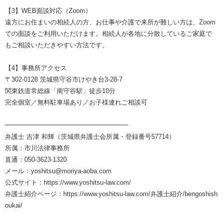
【3】WEB面談対応（Zoom）
遠方にお住まいの相続人の方、お仕事や介護で来所が難しい方は、Zoom
での面談をご利用いただけます。相続人が各地に分散しているご家庭で
もご相談いただきやすい方法です。
【4】事務所アクセス
〒302-0128 茨城県守谷市けやき台3-28-7
関東鉄道常総線「南守谷駅」徒歩10分
完全個室／無料駐車場あり／お子様連れご相談可
━━━━━━━━━━━━━━━━━━━
弁護士 吉津 和輝（茨城県弁護士会所属・登録番号57714）
所属：市川法律事務所
直通：050-3623-1320
メール：yoshitsu@moriya-aoba.com
公式サイト：https://www.yoshitsu-law.com/
弁護士紹介ページ：https://www.yoshitsu-law.com/弁護士紹介/bengoshish
oukai/