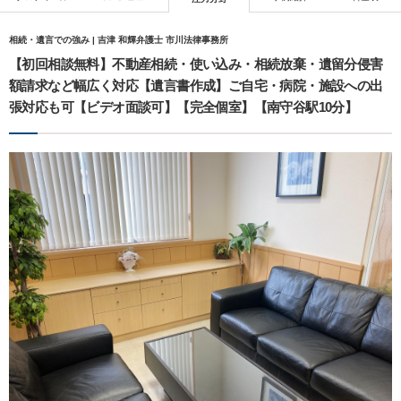
相続・遺言での強み | 吉津 和輝弁護士 市川法律事務所
【初回相談無料】不動産相続・使い込み・相続放棄・遺留分侵害
額請求など幅広く対応【遺言書作成】ご自宅・病院・施設への出
張対応も可【ビデオ面談可】【完全個室】【南守谷駅10分】