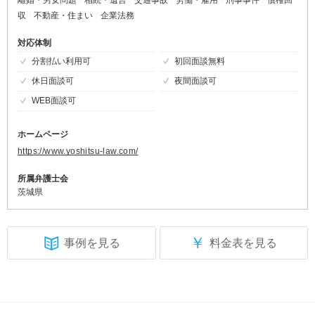
収
不動産・住まい
企業法務
対応体制
分割払い利用可
初回面談無料
休日面談可
夜間面談可
WEB面談可
ホームページ
https://www.yoshitsu-law.com/
所属弁護士会
茨城県
￥
事例を見る
料金表を見る