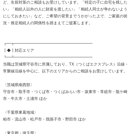
ど、生前対策のご相談もお受けしています。「特定の子に自宅を残した
い」「相続人以外の人に財産を渡したい」「相続人同士が争わないよう
にしておきたい」など、ご希望の背景までうかがった上で、ご家庭の状
況・推定相続人の関係性を踏まえてご提案します。
┏━┳━━━━━━━━━━━━━━━━━━━━
┃◆┃対応エリア
┗━┻━━━━━━━━━━━━━━━━━━━━
当職は茨城県守谷市に所属しており、TX（つくばエクスプレス）沿線・
常磐線沿線を中心に、以下のエリアからのご相談をお受けしています。
〈茨城県南西部〉
守谷市・取手市・つくば市・つくばみらい市・坂東市・常総市・龍ケ崎
市・牛久市・土浦市 ほか
〈千葉県東葛地域〉
柏市・流山市・松戸市・我孫子市・野田市 ほか
〈東京都・埼玉県〉