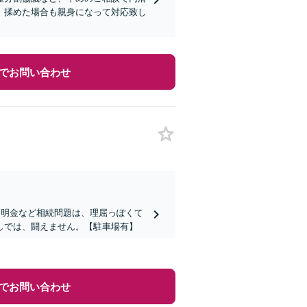
、揉めた場合も親身になって対応致し
でお問い合わせ
不明金など相続問題は、理屈っぽくて
しでは、闘えません。【駐車場有】
でお問い合わせ