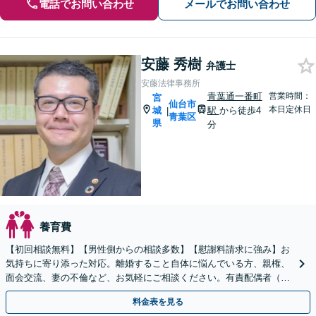
電話でお問い合わせ
メールでお問い合わせ
安藤 秀樹
弁護士
安藤法律事務所
青葉通一番町
営業時間：
宮
仙台市
本日定休日
城
駅
から徒歩4
|
青葉区
県
分
養育費
【初回相談無料】【男性側からの相談多数】【慰謝料請求に強み】お
気持ちに寄り添った対応。離婚すること自体に悩んでいる方、親権、
面会交流、妻の不倫など、お気軽にご相談ください。有責配偶者（不
倫した側）の相談も対応します。【青葉通一番町駅4分】
料金表を見る