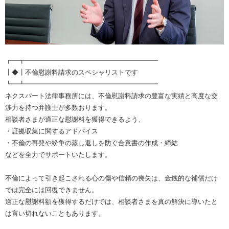
┏━┳━━━━━━━━━━━━━━━━━━━━
┃◆┃不倫慰謝料請求のスペシャリストです
┗━┻━━━━━━━━━━━━━━━━━━━━
ネクスパート法律事務所には、不倫慰謝料請求の豊富な実績と高度な交
渉力を持つ弁護士が多数おります。
相談者さまが適正な慰謝料を獲得できるよう、
・証拠収集に関するアドバイス
・不倫の再発や紛争の蒸し返しを防ぐ合意書の作成・締結
などを全力でサポートいたします。
不倫によって引き起こされる心の傷や信頼の喪失は、金銭的な補償だけ
では完全には回復できません。
適正な慰謝料額を獲得するだけでは、相談者さまを真の解決に導いたと
は言い切れないこともあります。