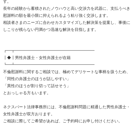
す。
長年の経験から蓄積されたノウハウと高い交渉力を武器に、支払うべき
慰謝料の額を最小限に抑えられるよう粘り強く交渉します。
相談者さまのニーズに合わせカスタマイズした解決策を提案し、事後に
しこりが残らない円満かつ迅速な解決を目指します。
┏━┳━━━━━━━━━━━━━━━━━━━━
┃◆┃男性弁護士・女性弁護士が在籍
┗━┻━━━━━━━━━━━━━━━━━━━━
不倫慰謝料に関するご相談では、極めてデリケートな事柄を扱うため、
「同性の弁護士のほうが話しやすい」
「異性のほうが割り切って話せそう」
とおっしゃる方もいます。
ネクスパート法律事務所には、不倫慰謝料問題に精通した男性弁護士・
女性弁護士が双方おります。
ご相談に際してご希望があれば、ご予約時にお申し付けください。