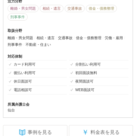
注力分野
離婚・男女問題
相続・遺言
交通事故
借金・債務整理
刑事事件
取扱分野
離婚・男女問題
相続・遺言
交通事故
借金・債務整理
労働・雇用
刑事事件
不動産・住まい
対応体制
カード利用可
分割払い利用可
後払い利用可
初回面談無料
休日面談可
夜間面談可
電話相談可
WEB面談可
所属弁護士会
仙台
￥
事例を見る
料金表を見る