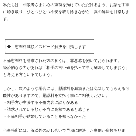
私たちは、相談者さまに心の重荷を預けていただけるよう、お話を丁寧
に聴き取り、ひとつひとつ不安を取り除きながら、真の解決を目指しま
す。
┏━┳━━━━━━━━━━━━━━━━━━━━
┃◆┃慰謝料減額／スピード解決を目指します
┗━┻━━━━━━━━━━━━━━━━━━━━
不倫慰謝料を請求された方の多くは、罪悪感を抱いておられます。
経済的な余力があれば「相手の言い値を払って早く解決してしまおう」
と考える方もいるでしょう。
しかし、次のような場合には、慰謝料を減額または免除してもらえる可
能性がありますので、慰謝料を支払う前にご相談ください。
・相手方が主張する不倫内容に誤りがある
・請求されている額が不当に高額であると感じる
・不倫相手が結婚していることを知らなかった
当事務所には、訴訟外の話し合いで早期に解決した事例が多数ありま