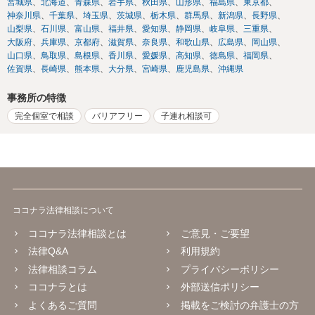
宮城県
北海道
青森県
岩手県
秋田県
山形県
福島県
東京都
神奈川県
千葉県
埼玉県
茨城県
栃木県
群馬県
新潟県
長野県
山梨県
石川県
富山県
福井県
愛知県
静岡県
岐阜県
三重県
大阪府
兵庫県
京都府
滋賀県
奈良県
和歌山県
広島県
岡山県
山口県
鳥取県
島根県
香川県
愛媛県
高知県
徳島県
福岡県
佐賀県
長崎県
熊本県
大分県
宮崎県
鹿児島県
沖縄県
事務所の特徴
完全個室で相談
バリアフリー
子連れ相談可
ココナラ法律相談について
ココナラ法律相談とは
ご意見・ご要望
法律Q&A
利用規約
法律相談コラム
プライバシーポリシー
ココナラとは
外部送信ポリシー
よくあるご質問
掲載をご検討の弁護士の方