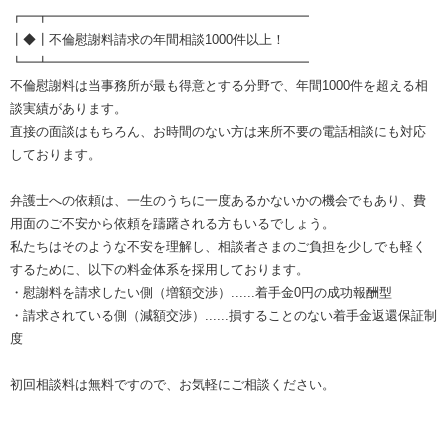
┏━┳━━━━━━━━━━━━━━━━━━━━
┃◆┃不倫慰謝料請求の年間相談1000件以上！
┗━┻━━━━━━━━━━━━━━━━━━━━
不倫慰謝料は当事務所が最も得意とする分野で、年間1000件を超える相
談実績があります。
直接の面談はもちろん、お時間のない方は来所不要の電話相談にも対応
しております。
弁護士への依頼は、一生のうちに一度あるかないかの機会でもあり、費
用面のご不安から依頼を躊躇される方もいるでしょう。
私たちはそのような不安を理解し、相談者さまのご負担を少しでも軽く
するために、以下の料金体系を採用しております。
・慰謝料を請求したい側（増額交渉）......着手金0円の成功報酬型
・請求されている側（減額交渉）......損することのない着手金返還保証制
度
初回相談料は無料ですので、お気軽にご相談ください。