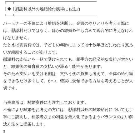
┏━┳━━━━━━━━━━━━━━━━━━━━
┃◆┃慰謝料以外の離婚給付獲得にも注力
┗━┻━━━━━━━━━━━━━━━━━━━━
パートナーの不倫により離婚を決断し、金銭のやりとりを考える際に
は、慰謝料だけではなく、ほかの離婚条件も含めて総合的に考えなけれ
ばなりません。
たとえば養育費では、子どもの年齢によっては十数年ほどにわたり支払
いが継続することがあります。
慰謝料の支払いを一括で受けられても、相手方の経済的な負担が大きい
と、離婚後の養育費の支払いが滞る可能性があります。
そのため支払いを受ける側は、支払う側の負担も考えて、全体の給付額
をできるだけ多くして、かつ、確実に受領できる方法を考えることが大
切です。
当事務所は、離婚案件にも注力しております。
不倫により離婚をお考えの方には、慰謝料以外の離婚給付についても丁
寧にご説明し、相談者さまの利益を最大化できるようバランスのよい解
決方法をご提案します。
s