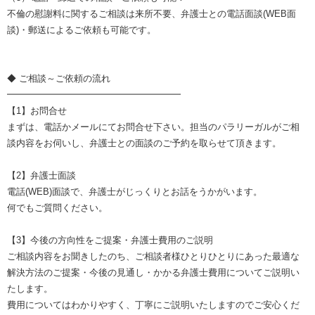
不倫の慰謝料に関するご相談は来所不要、弁護士との電話面談(WEB面
談)・郵送によるご依頼も可能です。
◆ ご相談～ご依頼の流れ
━━━━━━━━━━━━━━━━━━━
【1】お問合せ
まずは、電話かメールにてお問合せ下さい。担当のパラリーガルがご相
談内容をお伺いし、弁護士との面談のご予約を取らせて頂きます。
【2】弁護士面談
電話(WEB)面談で、弁護士がじっくりとお話をうかがいます。
何でもご質問ください。
【3】今後の方向性をご提案・弁護士費用のご説明
ご相談内容をお聞きしたのち、ご相談者様ひとりひとりにあった最適な
解決方法のご提案・今後の見通し・かかる弁護士費用についてご説明い
たします。
費用についてはわかりやすく、丁寧にご説明いたしますのでご安心くだ