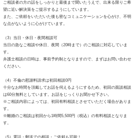
ご相談者の方の話をしっかりと最後まで聞いたうえで、出来る限りご希
望に近い解決策をご提示するようにしています。
また、ご依頼をいただいた後も密なコミュニケーションを心がけ、不明
な点がないように心がけています。
（3）当日・休日・夜間相談可
当日の急なご相談や休日、夜間（20時まで）のご相談に対応していま
す。
弁護士相談の日時は、事前予約制となりますので、まずはお問い合わせ
ください。
（4）不倫の慰謝料請求は初回相談0円
十分なお時間を頂戴してお話を伺えるようにするため、初回の面談相談
は60分無料としています。お話をじっくりお聞かせ下さい。
※ご相談内容によっては、初回有料相談とさせていただく場合がありま
す。
※離婚のご相談は初回から1時間5,500円（税込）の有料相談となりま
す。
（5）電話・郵送での相談・ご依頼も可能！