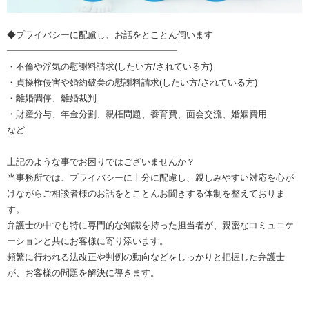
◆プライバシーに配慮し、お話をとことん伺います
━━━━━━━━━━━━━━━━━━━
・不倫や浮気の慰謝料請求(したい方/されている方)
・貞操権侵害や婚約破棄の慰謝料請求(したい方/されている方)
・離婚調停、離婚裁判
・財産分与、年金分割、親権問題、養育費、面会交流、婚姻費用
など
上記のような事でお困りではございませんか？
当事務所では、プライバシーに十分に配慮し、親しみやすい対応を心が
けながらご相談者様のお話をとことんお聞きする体制を整えておりま
す。
弁護士の中でも特に専門的な知識を持った担当者が、親密なコミュニケ
ーションと共にお客様に寄り添います。
頻繁に行われる法改正や判例の動向などをしっかりと把握した弁護士
が、お客様の問題を解決に導きます。