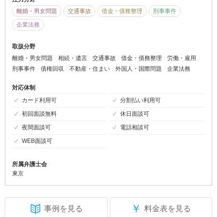
離婚・男女問題
交通事故
借金・債務整理
刑事事件
企業法務
取扱分野
離婚・男女問題
相続・遺言
交通事故
借金・債務整理
労働・雇用
刑事事件
債権回収
不動産・住まい
外国人・国際問題
企業法務
対応体制
カード利用可
分割払い利用可
初回面談無料
休日面談可
夜間面談可
電話相談可
WEB面談可
所属弁護士会
東京
￥
事例を見る
料金表を見る