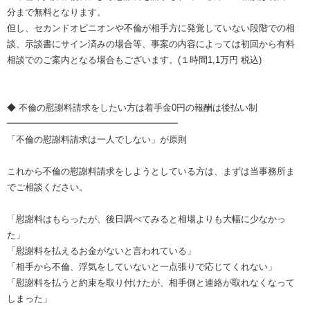
分まで無料となります。
但し、セカンドオピニオンや不倫が相手方に発覚していない段階での相
談、示談書にサイン済みの場合等、事案の内容によっては初回から有料
相談でのご案内となる場合もございます。(１時間1,1万円 税込)
◆ 不倫の慰謝料請求をしたい方は着手金0円の報酬は後払い制
━━━━━━━━━━━━━━━━━━━
「不倫の慰謝料請求は一人でしない」が原則
これから不倫の慰謝料請求をしようとしている方は、まずは当事務所ま
でご相談ください。
「慰謝料はもらったが、後日調べてみると相場よりも大幅に少なかっ
た」
「慰謝料を払えるお金がないと言われている」
「相手から不倫、浮気をしていないと一点張りで応じてくれない」
「慰謝料を払うと約束を取り付けたが、相手側と連絡が取れなくなって
しまった」