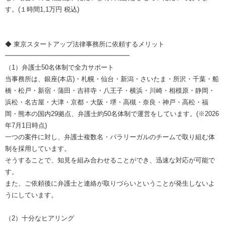
す。(１時間1,1万円 税込)
◆ 東京スタートアップ法律事務所に依頼するメリット
━━━━━━━━━━━━━━━━━━━
（1）弁護士50名体制で全力サポート
当事務所は、銀座(本店)・札幌・仙台・新潟・さいたま・所沢・千葉・船
橋・松戸・新宿・蒲田・吉祥寺・八王子・横浜・川崎・相模原・静岡・
浜松・名古屋・大津・京都・大阪・堺・高槻・奈良・神戸・高松・福
岡・熊本の国内29拠点、弁護士約50名体制で運営をしています。(※2026
年7月1日時点)
一つの案件に対し、弁護士複数名・パラリーガルのチームで取り組む体
制を採用しています。
そうすることで、知見を組み合わせることができ、迅速な対応が可能で
す。
また、ご依頼後に弁護士と連絡が取りづらいということが発生しないよ
うにしています。
（2）十分なヒアリング