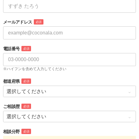
メールアドレス
必須
電話番号
必須
※ハイフンを含めて入力してください
都道府県
必須
ご相談歴
必須
相談分野
必須