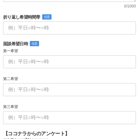
0/1000
折り返し希望時間帯
任意
面談希望日時
任意
第一希望
第二希望
第三希望
【ココナラからのアンケート】