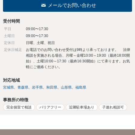
メールでお問い合わせ
受付時間
平日
09:00〜17:30
土曜日
09:00〜17:30
定休日
日曜、土曜、祝日
定休日補足
お電話でのお問い合わせ受付は9時より承っております。 法律
相談を実施される場合、月曜～金曜10:00～19:00（最終18:00開
始）、土曜10:00～17:30（最終16:30開始）にて承ります。お気
軽にご連絡ください。
対応地域
宮城県
青森県
岩手県
秋田県
山形県
福島県
事務所の特徴
完全個室で相談
バリアフリー
近隣駐車場あり
子連れ相談可