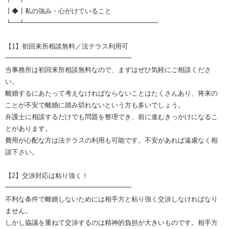
┃◆┃私の強み・心がけていること
┗━┻━━━━━━━━━━━━━━━━━━━━
【1】初回来所相談無料／法テラス利用可
━━━━━━━━━━━━━━━━━━━
当事務所は初回来所相談無料なので、まずはぜひ気軽にご相談くださ
い。
離婚するにあたって考えなければならないことはたくさんあり、将来の
ことが不安で離婚に踏み切れないという方も多いでしょう。
弁護士に相談するだけでも問題を整理でき、前に進むきっかけになるこ
とがあります。
費用が心配な方は法テラスの利用も可能です。不安があれば遠慮なく相
談下さい。
【2】交渉対応は粘り強く！
━━━━━━━━━━━━━━━━━━━
不利な条件で離婚しないためには相手方と粘り強く交渉しなければなり
ません。
しかし協議を重ねて交渉するのは精神的負担が大きいものです。相手方