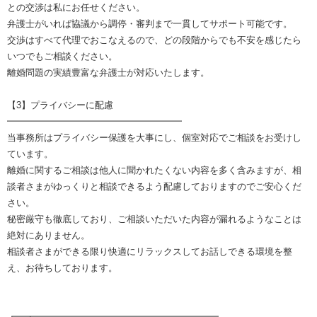
との交渉は私にお任せください。
弁護士がいれば協議から調停・審判まで一貫してサポート可能です。
交渉はすべて代理でおこなえるので、どの段階からでも不安を感じたら
いつでもご相談ください。
離婚問題の実績豊富な弁護士が対応いたします。
【3】プライバシーに配慮
━━━━━━━━━━━━━━━━━━━
当事務所はプライバシー保護を大事にし、個室対応でご相談をお受けし
ています。
離婚に関するご相談は他人に聞かれたくない内容を多く含みますが、相
談者さまがゆっくりと相談できるよう配慮しておりますのでご安心くだ
さい。
秘密厳守も徹底しており、ご相談いただいた内容が漏れるようなことは
絶対にありません。
相談者さまができる限り快適にリラックスしてお話しできる環境を整
え、お待ちしております。
┏━┳━━━━━━━━━━━━━━━━━━━━