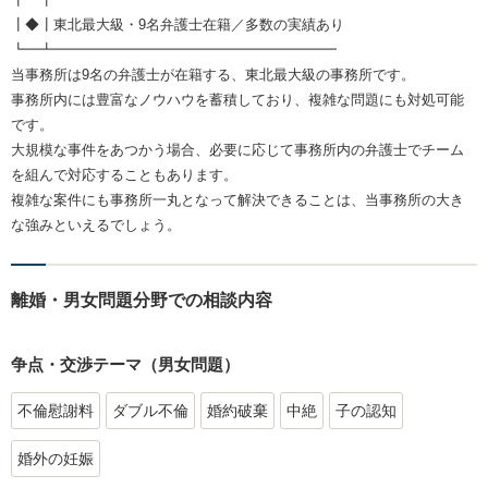
┃◆┃東北最大級・9名弁護士在籍／多数の実績あり
┗━┻━━━━━━━━━━━━━━━━━━━━
当事務所は9名の弁護士が在籍する、東北最大級の事務所です。
事務所内には豊富なノウハウを蓄積しており、複雑な問題にも対処可能
です。
大規模な事件をあつかう場合、必要に応じて事務所内の弁護士でチーム
を組んで対応することもあります。
複雑な案件にも事務所一丸となって解決できることは、当事務所の大き
な強みといえるでしょう。
離婚・男女問題分野での相談内容
争点・交渉テーマ（男女問題）
不倫慰謝料
ダブル不倫
婚約破棄
中絶
子の認知
婚外の妊娠