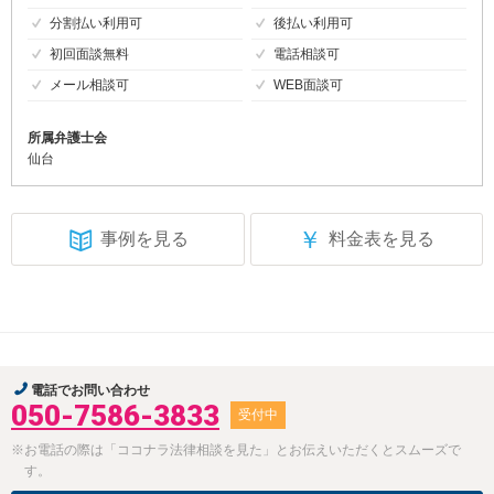
分割払い利用可
後払い利用可
初回面談無料
電話相談可
メール相談可
WEB面談可
所属弁護士会
仙台
￥
事例を見る
料金表を見る
電話でお問い合わせ
050-7586-3833
受付中
※お電話の際は「ココナラ法律相談を見た」とお伝えいただくとスムーズで
す。