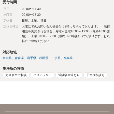
受付時間
平日
09:00〜17:30
土曜日
09:00〜17:30
定休日
日曜、土曜、祝日
定休日補足
お電話でのお問い合わせ受付は9時より承っております。 法律
相談を実施される場合、月曜～金曜10:00～19:00（最終18:00開
始）、土曜10:00～17:30（最終16:30開始）にて承ります。お気
軽にご連絡ください。
対応地域
宮城県
青森県
岩手県
秋田県
山形県
福島県
事務所の特徴
完全個室で相談
バリアフリー
近隣駐車場あり
子連れ相談可