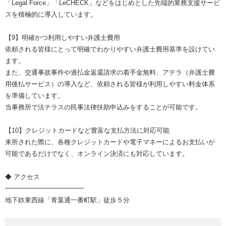
「Legal Force」「LeCHECK」などをはじめとした先端的業務支援サービ
スを積極的に導入しています。
【9】明確かつ利用しやすい弁護士費用
依頼される皆様にとって明確でわかりやすい弁護士費用基準を設けてい
ます。
また、交通事故事件や過払金返還請求の着手金無料、アテラ（弁護士費
用後払サービス）の導入など、依頼される皆様が利用しやすい料金体系
を準備しています。
当事務所で法テラスの民事法律扶助申込みをすることが可能です。
【10】クレジットカードなど豊富な支払方法に対応可能
来所された際に、各種クレジットカードや電子マネーによるお支払いが
可能であるだけでなく、オンライン決済にも対応しています。
◆ アクセス
━━━━━━━━━━━━
地下鉄東西線「青葉通一番町駅」徒歩５分