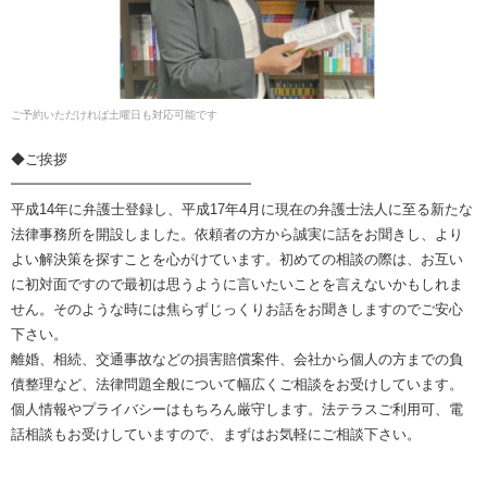
ご予約いただければ土曜日も対応可能です
◆ご挨拶
━━━━━━━━━━━━━━━━━
平成14年に弁護士登録し、平成17年4月に現在の弁護士法人に至る新たな
法律事務所を開設しました。依頼者の方から誠実に話をお聞きし、より
よい解決策を探すことを心がけています。初めての相談の際は、お互い
に初対面ですので最初は思うように言いたいことを言えないかもしれま
せん。そのような時には焦らずじっくりお話をお聞きしますのでご安心
下さい。
離婚、相続、交通事故などの損害賠償案件、会社から個人の方までの負
債整理など、法律問題全般について幅広くご相談をお受けしています。
個人情報やプライバシーはもちろん厳守します。法テラスご利用可、電
話相談もお受けしていますので、まずはお気軽にご相談下さい。