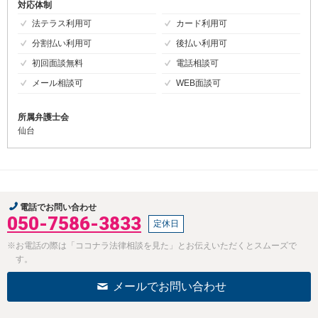
対応体制
法テラス利用可
カード利用可
分割払い利用可
後払い利用可
初回面談無料
電話相談可
メール相談可
WEB面談可
所属弁護士会
仙台
電話でお問い合わせ
050-7586-3833
定休日
※お電話の際は「ココナラ法律相談を見た」とお伝えいただくとスムーズで
す。
メールでお問い合わせ