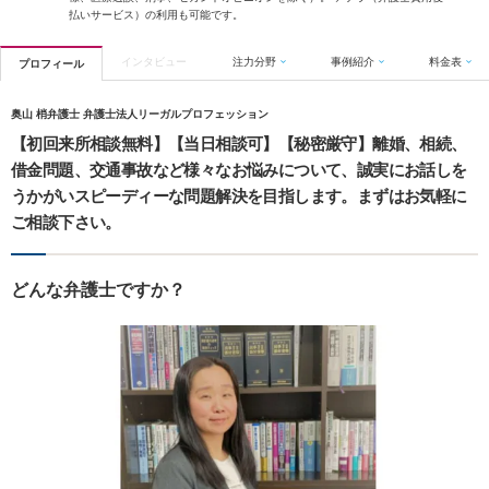
払いサービス）の利用も可能です。
インタビュー
注力分野
事例紹介
料金表
プロフィール
奥山 梢弁護士 弁護士法人リーガルプロフェッション
【初回来所相談無料】【当日相談可】【秘密厳守】離婚、相続、
借金問題、交通事故など様々なお悩みについて、誠実にお話しを
うかがいスピーディーな問題解決を目指します。まずはお気軽に
ご相談下さい。
どんな弁護士ですか？