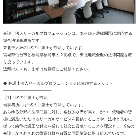
弁護士法人リーガルプロフェッションは、あらゆる法律問題に対応する
総合法律事務所です。
東北最大級の9名の弁護士が在籍しています。
宮城県仙台市と福島県福島市の２拠点で、東北地域全般の法律問題を取
り扱っています。
近県の方々も、まずはお気軽にご相談ください。
◆ 弁護士法人リーガルプロフェッションに依頼するメリット
━━━━━━━━━━━━
【1】9名の弁護士が在籍
当事務所には9名の弁護士が在籍しています。
あらゆる分野の法律問題に対し、客観的水準が高く、かつ、依頼者の皆
様に満足いただけるリーガルサービスを提供することや、法律と良心に
従って紛争の適正な解決を通じて社会に貢献することを理念とし、9名の
弁護士がそれぞれの得意分野を背景に問題解決に取り組んでいます。