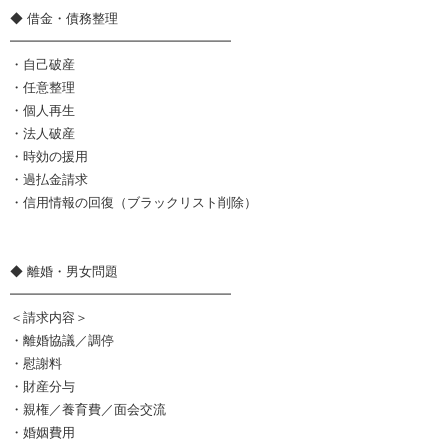
◆ 借金・債務整理
━━━━━━━━━━━━━━━━━
・自己破産
・任意整理
・個人再生
・法人破産
・時効の援用
・過払金請求
・信用情報の回復（ブラックリスト削除）
◆ 離婚・男女問題
━━━━━━━━━━━━━━━━━
＜請求内容＞
・離婚協議／調停
・慰謝料
・財産分与
・親権／養育費／面会交流
・婚姻費用