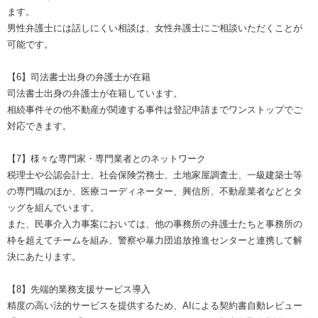
ます。
男性弁護士には話しにくい相談は、女性弁護士にご相談いただくことが
可能です。
【6】司法書士出身の弁護士が在籍
司法書士出身の弁護士が在籍しています。
相続事件その他不動産が関連する事件は登記申請までワンストップでご
対応できます。
【7】様々な専門家・専門業者とのネットワーク
税理士や公認会計士、社会保険労務士、土地家屋調査士、一級建築士等
の専門職のほか、医療コーディネーター、興信所、不動産業者などとタ
ッグを組んでいます。
また、民事介入力事案においては、他の事務所の弁護士たちと事務所の
枠を超えてチームを組み、警察や暴力団追放推進センターと連携して解
決にあたります。
【8】先端的業務支援サービス導入
精度の高い法的サービスを提供するため、AIによる契約書自動レビュー