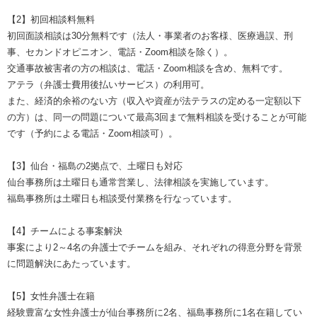
【2】初回相談料無料
初回面談相談は30分無料です（法人・事業者のお客様、医療過誤、刑
事、セカンドオピニオン、電話・Zoom相談を除く）。
交通事故被害者の方の相談は、電話・Zoom相談を含め、無料です。
アテラ（弁護士費用後払いサービス）の利用可。
また、経済的余裕のない方（収入や資産が法テラスの定める一定額以下
の方）は、同一の問題について最高3回まで無料相談を受けることが可能
です（予約による電話・Zoom相談可）。
【3】仙台・福島の2拠点で、土曜日も対応
仙台事務所は土曜日も通常営業し、法律相談を実施しています。
福島事務所は土曜日も相談受付業務を行なっています。
【4】チームによる事案解決
事案により2～4名の弁護士でチームを組み、それぞれの得意分野を背景
に問題解決にあたっています。
【5】女性弁護士在籍
経験豊富な女性弁護士が仙台事務所に2名、福島事務所に1名在籍してい