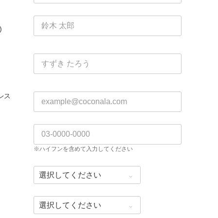
)
レス
※ハイフンを含めて入力してください