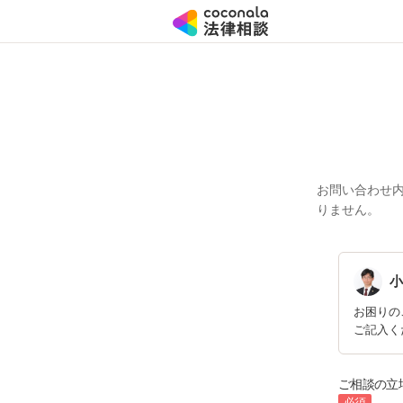
お問い合わせ
りません。
小
お困りの
ご記入く
ご相談の立
必須