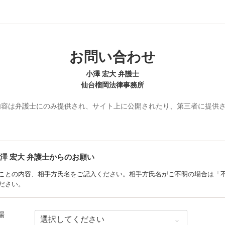
お問い合わせ
小澤 宏大 弁護士
仙台榴岡法律事務所
内容は弁護士にのみ提供され、サイト上に公開されたり、第三者に提供
澤 宏大
弁護士からのお願い
ことの内容、相手方氏名をご記入ください。相手方氏名がご不明の場合は「
ださい。
場