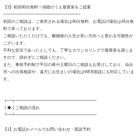
【3】初回90分無料！傾聴のうえ最善策をご提案
━━━━━━━━━━━━━━━━━━━
初回のご相談は、ご来所される場合は90分無料、お電話の場合は45分無
料で承っております。
ご相談いただくだけでも、離婚後の人生が良い方向へと変わる可能性が
ございます。
不利な状況であったとしても、丁寧なカウンセリングで最善策を講じま
すので、諦めずにご相談ください。
また、事前予約制で平日の夜や土曜日のご相談もお受けしており、仙台
市への出張相談や、遠方にお住まいの場合はWEB面談にも対応していま
す。
┏━┳━━━━━━━━━━━━━━━━━━━━
┃◆┃ご相談の流れ
┗━┻━━━━━━━━━━━━━━━━━━━━
【1】お電話かメールでお問い合わせ・面談予約