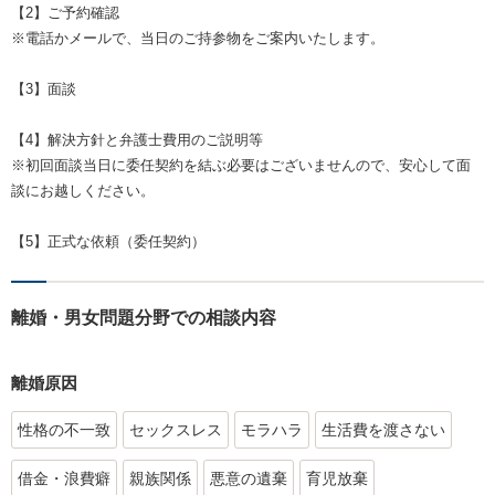
【2】ご予約確認
※電話かメールで、当日のご持参物をご案内いたします。
【3】面談
【4】解決方針と弁護士費用のご説明等
※初回面談当日に委任契約を結ぶ必要はございませんので、安心して面
談にお越しください。
【5】正式な依頼（委任契約）
離婚・男女問題分野での相談内容
離婚原因
性格の不一致
セックスレス
モラハラ
生活費を渡さない
借金・浪費癖
親族関係
悪意の遺棄
育児放棄