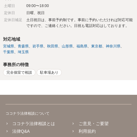
土曜日
09:00〜18:00
定休日
日曜、祝日
定休日補足
土日祝日は、事前予約制です。事前に予約いただければ対応可能
ですので、ご連絡ください。日祝も電話対応はしております。
対応地域
宮城県
青森県
岩手県
秋田県
山形県
福島県
東京都
神奈川県
千葉県
埼玉県
事務所の特徴
完全個室で相談
駐車場あり
ココナラ法律相談について
ココナラ法律相談とは
ご意見・ご要望
法律Q&A
利用規約