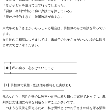
「妻が子どもを連れて出て行ってしまった」
「調停・審判の対応に強い弁護士を探している」
「妻が感情的すぎて、離婚協議が進まない」
未成年のお子さまがいらっしゃる場合は、男性側のみご相談を承ってい
ます。
女性側のご相談につきましては、未成年のお子さまがいない場合に限り
ますのでご了承ください。
┏━┳━━━━━━━━━━━━━━━━━━━━
┃◆┃私の強み・心がけていること
┗━┻━━━━━━━━━━━━━━━━━━━━
【1】男性側で親権・監護権を獲得した実績あり
━━━━━━━━━━━━━━━━━━━
残念ながら、男性が熱心に家事や育児に取り組むご家庭であっても、裁
判所は女性側に有利な判断を下すことが多いです。
このような現状を変えるため、私は男性とそのお子さまの絆を守る活動