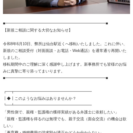
■━━━━━━━━━━━━━━━━━━━━━━━━━━■
【新規ご相談に関する大切なお知らせ】
令和8年6月10日、弊所は仙台駅近くへ移転いたしました。これに伴い、
新規のご相談受付（対面面談・お電話・Web通話）を通常通り再開いた
しました。
移転期間中のご理解に深く感謝申し上げます。新事務所でも皆様のお悩
みに真摯に寄り添ってまいります。
■━━━━━━━━━━━━━━━━━━━━━━━━━━■
┏━┳━━━━━━━━━━━━━━━━━━━━
┃◆┃このようなお悩みはありませんか？
┗━┻━━━━━━━━━━━━━━━━━━━━
「男性側で、親権・監護権の獲得実績がある弁護士に依頼したい」
「親権・監護権を得るのは無理でも、親子交流（面会交流）の機会は欲
しい」
「養育費・婚姻費用の請求額が適正かどうか分からない」