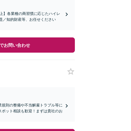
社以上】各業種の商習慣に応じたハイレ
題／知的財産等、お任せください
でお問い合わせ
業規則の整備や不当解雇トラブル等に
スポット相談も歓迎！まずは貴社のお