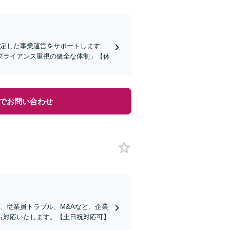
、安定した事業運営をサポートします
プライアンス重視の健全な体制」【休
でお問い合わせ
、従業員トラブル、M&Aなど、企業
も対応いたします。【土日祝対応可】