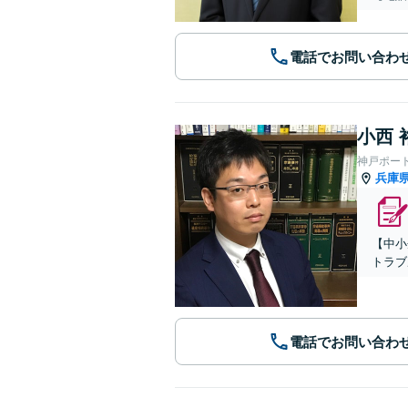
電話でお問い合わ
小西 
神戸ポー
兵庫
【中小
トラブ
電話でお問い合わ