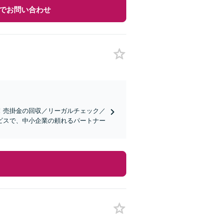
でお問い合わせ
！売掛金の回収／リーガルチェック／
ビスで、中小企業の頼れるパートナー