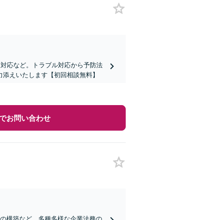
ム対応など。トラブル対応から予防法
力添えいたします【初回相談無料】
でお問い合わせ
制の構築など、多種多様な企業法務の