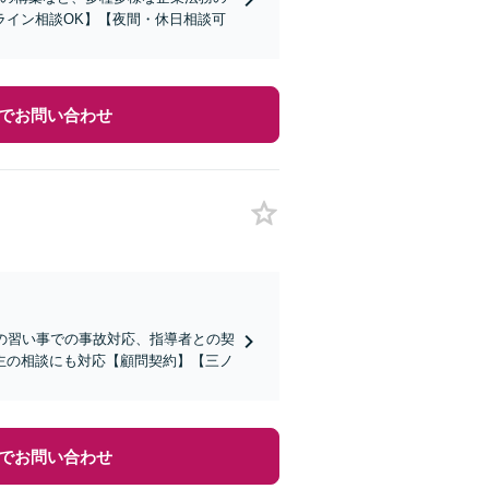
ライン相談OK】【夜間・休日相談可
でお問い合わせ
ツの習い事での事故対応、指導者との契
主の相談にも対応【顧問契約】【三ノ
でお問い合わせ