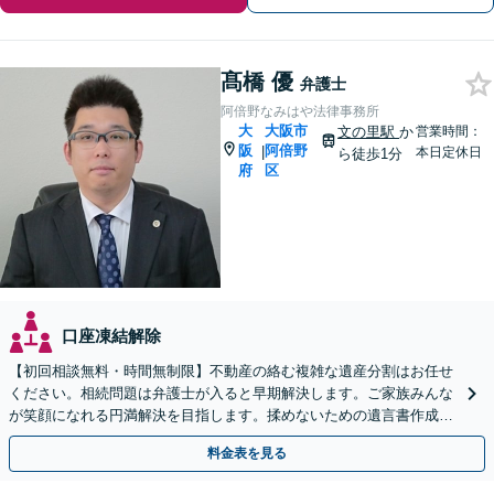
髙橋 優
弁護士
阿倍野なみはや法律事務所
大
大阪市
文の里駅
か
営業時間：
阪
阿倍野
|
本日定休日
ら徒歩1分
府
区
口座凍結解除
【初回相談無料・時間無制限】不動産の絡む複雑な遺産分割はお任せ
ください。相続問題は弁護士が入ると早期解決します。ご家族みんな
が笑顔になれる円満解決を目指します。揉めないための遺言書作成も
ご相談ください。【出張相談可】
料金表を見る