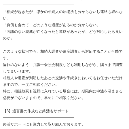
━━━━━━━━━━━━━━━━━━━
「相続が起きたが、ほかの相続人の居場所も分からないし連絡も取れな
い」
「負債も含めて、どのような遺産があるのか分からない」
「面識のない親戚が亡くなったと連絡があったが、どう対応したら良い
のか」
このような状況でも、相続人調査や遺産調査から対応することが可能で
す。
漏れのないよう、弁護士会照会制度なども利用しながら、隅々まで調査
してまいります。
相続人や遺産が判明したあとの交渉や手続きにおいてもお任せいただけ
ますので、一度ご相談ください。
特に、相続放棄も視野に入れている場合には、期限内に申述を済ませる
必要がございますので、早めにご相談ください。
【3】遺言書の作成など終活もサポート
━━━━━━━━━━━━━━━━━━━
終活サポートにも注力して取り組んでおります。