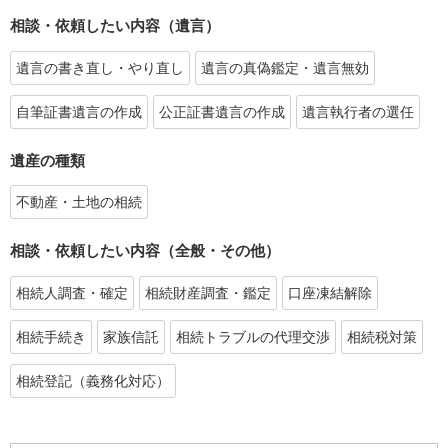
相談・依頼したい内容（遺言）
遺言の書き直し・やり直し
遺言の真偽鑑定・遺言無効
自筆証書遺言の作成
公正証書遺言の作成
遺言執行者の選任
遺産の種類
不動産・土地の相続
相談・依頼したい内容（全般・その他）
相続人調査・確定
相続財産調査・鑑定
口座凍結解除
相続手続き
家族信託
相続トラブルの代理交渉
相続税対策
相続登記（義務化対応）