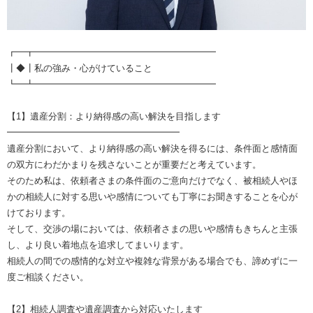
┏━┳━━━━━━━━━━━━━━━━━━━━
┃◆┃私の強み・心がけていること
┗━┻━━━━━━━━━━━━━━━━━━━━
【1】遺産分割：より納得感の高い解決を目指します
━━━━━━━━━━━━━━━━━━━
遺産分割において、より納得感の高い解決を得るには、条件面と感情面
の双方にわだかまりを残さないことが重要だと考えています。
そのため私は、依頼者さまの条件面のご意向だけでなく、被相続人やほ
かの相続人に対する思いや感情についても丁寧にお聞きすることを心が
けております。
そして、交渉の場においては、依頼者さまの思いや感情もきちんと主張
し、より良い着地点を追求してまいります。
相続人の間での感情的な対立や複雑な背景がある場合でも、諦めずに一
度ご相談ください。
【2】相続人調査や遺産調査から対応いたします