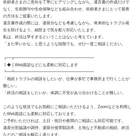
依頼者さまのご意向を丁寧にヒアリングしながら、遺言書の作成だけで
なく、生前贈与や生命保険なども組み合わせ、依頼者さまにとって最善
の方法をご提案いたします。
遺言書作成の際には、遺留分なども考慮しながら、将来的なトラブル発
生を防げるよう、細部まで気を配り対応いたします。
私は、終活は早すぎるということはないと考えています。
「まだ早いかな」と思うような段階でも、ぜひ一度ご相談ください。
┏━┳━━━━━━━━━━━━━━━━━━━━
┃◆┃Web面談などにも柔軟に対応します
┗━┻━━━━━━━━━━━━━━━━━━━━
「相続トラブルの相談をしたいが、仕事が多忙で事務所まで行くことが
難しい」
「終活の相談をしたいが、体調に不安があり出かけることが難しい」
このような状況でもお気軽にご相談いただけるよう、Zoomなどを利用し
たWeb面談にも柔軟に対応しております。
ご予約いただければ、土日・祝日や夜間のご相談にも対応可能です。
遺産分割協議や調停、遺留分侵害額請求、土地など不動産の相続、終活
などのご相談を幅広く承ります。