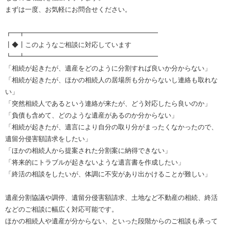
まずは一度、お気軽にお問合せください。
┏━┳━━━━━━━━━━━━━━━━━━━━
┃◆┃このようなご相談に対応しています
┗━┻━━━━━━━━━━━━━━━━━━━━
「相続が起きたが、遺産をどのように分割すれば良いか分からない」
「相続が起きたが、ほかの相続人の居場所も分からないし連絡も取れな
い」
「突然相続人であるという連絡が来たが、どう対応したら良いのか」
「負債も含めて、どのような遺産があるのか分からない」
「相続が起きたが、遺言により自分の取り分がまったくなかったので、
遺留分侵害額請求をしたい」
「ほかの相続人から提案された分割案に納得できない」
「将来的にトラブルが起きないような遺言書を作成したい」
「終活の相談をしたいが、体調に不安があり出かけることが難しい」
遺産分割協議や調停、遺留分侵害額請求、土地など不動産の相続、終活
などのご相談に幅広く対応可能です。
ほかの相続人や遺産が分からない、といった段階からのご相談も承って