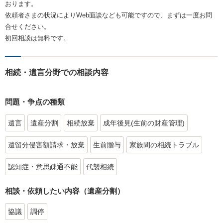
おります。
依頼者さまの状況によりWeb面談なども可能ですので、まずは一度お問
合せください。
初回相談は無料です。
相続・遺言分野での相談内容
問題・争点の種類
遺言
遺産分割
相続放棄
成年後見(生前の財産管理)
遺留分侵害額請求・放棄
生前贈与
家族間の相続トラブル
認知症・意思疎通不能
代襲相続
相談・依頼したい内容（遺産分割）
協議
調停