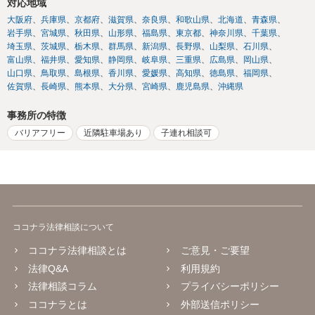
対応地域
大阪府
兵庫県
京都府
滋賀県
奈良県
和歌山県
北海道
青森県
岩手県
宮城県
秋田県
山形県
福島県
東京都
神奈川県
千葉県
埼玉県
茨城県
栃木県
群馬県
新潟県
長野県
山梨県
石川県
富山県
福井県
愛知県
静岡県
岐阜県
三重県
広島県
岡山県
山口県
鳥取県
島根県
香川県
愛媛県
高知県
徳島県
福岡県
佐賀県
長崎県
熊本県
大分県
宮崎県
鹿児島県
沖縄県
事務所の特徴
バリアフリー
近隣駐車場あり
子連れ相談可
ココナラ法律相談について
ココナラ法律相談とは
ご意見・ご要望
法律Q&A
利用規約
法律相談コラム
プライバシーポリシー
ココナラとは
外部送信ポリシー