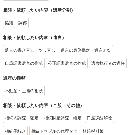
相談・依頼したい内容（遺産分割）
協議
調停
相談・依頼したい内容（遺言）
遺言の書き直し・やり直し
遺言の真偽鑑定・遺言無効
自筆証書遺言の作成
公正証書遺言の作成
遺言執行者の選任
遺産の種類
不動産・土地の相続
相談・依頼したい内容（全般・その他）
相続人調査・確定
相続財産調査・鑑定
口座凍結解除
相続手続き
相続トラブルの代理交渉
相続税対策