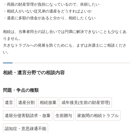
・両親の財産管理が負担になっているので、依頼したい
・相続人がいない従兄弟の遺産をどうすればよいか
・遺産に多額の借金があると分かり、相続したくない
相続は、当事者同士の話し合いでは円満に解決できないことも少なくあ
りません。
大きなトラブルへの発展を防ぐためにも、まずは弁護士にご相談くださ
い。
相続・遺言分野での相談内容
問題・争点の種類
遺言
遺産分割
相続放棄
成年後見(生前の財産管理)
遺留分侵害額請求・放棄
生前贈与
家族間の相続トラブル
認知症・意思疎通不能