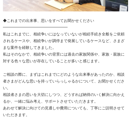
◆これまでの出来事、思いをすべてお聞かせください
━━━━━━━━━━━━━━━━━
私はこれまでに、相続争いにはなっていないが相続手続き全般をご依頼
されるケースや、相続争いが調停まで発展しているケースなど、さまざ
まな案件を経験してきました。
私はそのなかで、相続争いの背景には過去の家族関係や、家族・親族に
対する色々な思いが存在していることが多いと感じます。
ご相談の際に、まずはこれまでにどのような出来事があったのか、相談
者さまがどんな思いを持っていらっしゃるかについて、お聞かせくださ
い。
相談者さまの思いを大切にしつつ、どうすれば納得のいく解決に向かえ
るか、一緒に悩み考え、サポートさせていただきます。
あわせて解決に向けての見通しや費用についても、丁寧にご説明させて
いただきます。