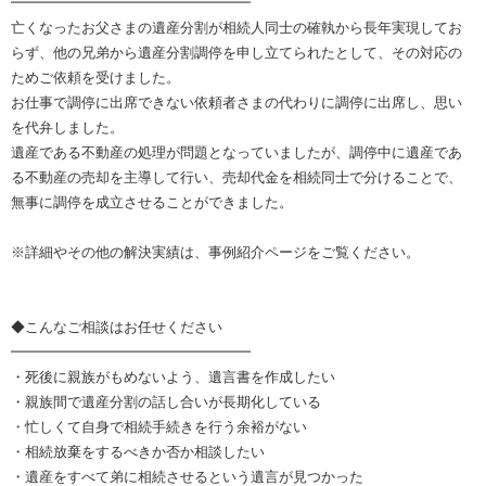
━━━━━━━━━━━━━━━━━
亡くなったお父さまの遺産分割が相続人同士の確執から長年実現してお
らず、他の兄弟から遺産分割調停を申し立てられたとして、その対応の
ためご依頼を受けました。
お仕事で調停に出席できない依頼者さまの代わりに調停に出席し、思い
を代弁しました。
遺産である不動産の処理が問題となっていましたが、調停中に遺産であ
る不動産の売却を主導して行い、売却代金を相続同士で分けることで、
無事に調停を成立させることができました。
※詳細やその他の解決実績は、事例紹介ページをご覧ください。
◆こんなご相談はお任せください
━━━━━━━━━━━━━━━━━
・死後に親族がもめないよう、遺言書を作成したい
・親族間で遺産分割の話し合いが長期化している
・忙しくて自身で相続手続きを行う余裕がない
・相続放棄をするべきか否か相談したい
・遺産をすべて弟に相続させるという遺言が見つかった