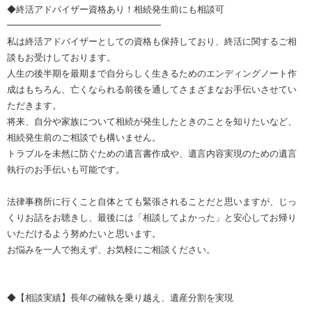
◆終活アドバイザー資格あり！相続発生前にも相談可
━━━━━━━━━━━━━━━━━
私は終活アドバイザーとしての資格も保持しており、終活に関するご相
談もお受けしております。
人生の後半期を最期まで自分らしく生きるためのエンディングノート作
成はもちろん、亡くなられる前後を通してさまざまなお手伝いさせてい
ただきます。
将来、自分や家族について相続が発生したときのことを知りたいなど、
相続発生前のご相談でも構いません。
トラブルを未然に防ぐための遺言書作成や、遺言内容実現のための遺言
執行のお手伝いも可能です。
法律事務所に行くこと自体とても緊張されることだと思いますが、じっ
くりお話をお聴きし、最後には「相談してよかった」と安心してお帰り
いただけるよう努めたいと思います。
お悩みを一人で抱えず、お気軽にご相談ください。
◆【相談実績】長年の確執を乗り越え、遺産分割を実現