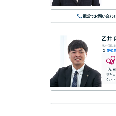
電話でお問い合わ
乙井 
旭合同法
愛知
【初回
現を目
くださ