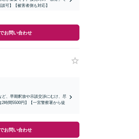
面談可】【被害者側も対応】
でお問い合わせ
など、早期釈放や示談交渉にむけ、尽
時間5500円】【一宮警察署から徒
でお問い合わせ