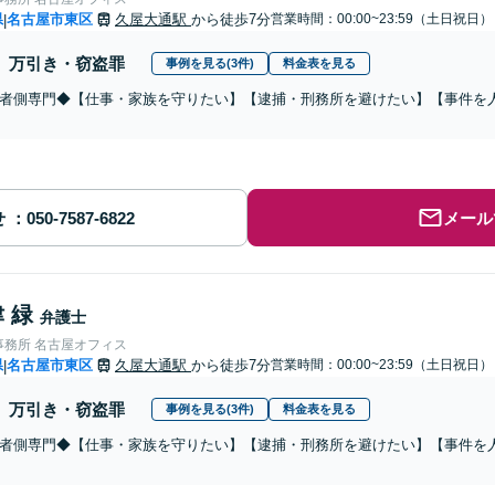
県
名古屋市東区
久屋大通駅
から徒歩7分
営業時間：00:00~23:59（土日祝日）
|
万引き・窃盗罪
事例を見る(3件)
料金表を見る
者側専門◆【仕事・家族を守りたい】【逮捕・刑務所を避けたい】【事件を
せ
メール
 緑
弁護士
事務所 名古屋オフィス
県
名古屋市東区
久屋大通駅
から徒歩7分
営業時間：00:00~23:59（土日祝日）
|
万引き・窃盗罪
事例を見る(3件)
料金表を見る
者側専門◆【仕事・家族を守りたい】【逮捕・刑務所を避けたい】【事件を