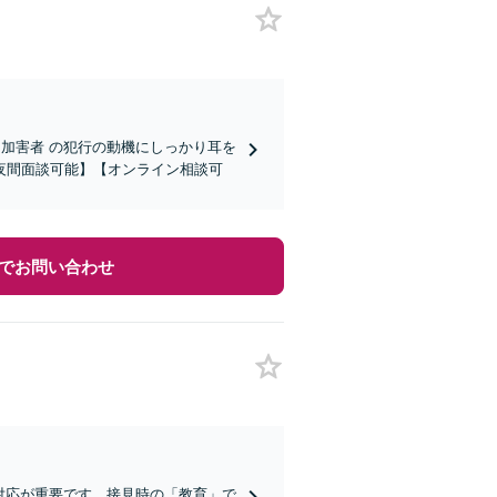
！加害者 の犯行の動機にしっかり耳を
夜間面談可能】【オンライン相談可
でお問い合わせ
対応が重要です。接見時の「教育」で