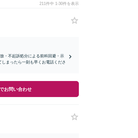
211件中 1-30件を表示
柄釈放・不起訴処分による前科回避・示
てしまったら一刻も早くお電話くださ
でお問い合わせ