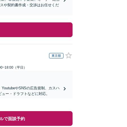
ンスや契約書作成・交渉はお任せくだ
東京都
0~18:00（平日）
utubeやSNSの広告規制、カスハ
ビュー・ドラフトなどに対応。
ルで面談予約