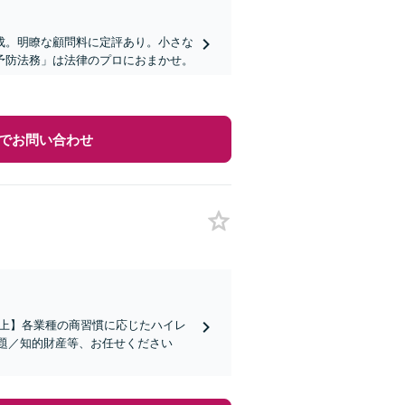
成。明瞭な顧問料に定評あり。小さな
予防法務」は法律のプロにおまかせ。
でお問い合わせ
社以上】各業種の商習慣に応じたハイレ
題／知的財産等、お任せください