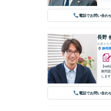
電話でお問い合わ
長野 
弁護士法
静岡
【we
務問題
します
電話でお問い合わ