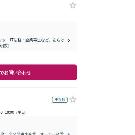
ック・IT法務・企業再生など、あらゆ
対応】
でお問い合わせ
東京都
0~18:00（平日）
企業、非公開中小企業、オーナー経営