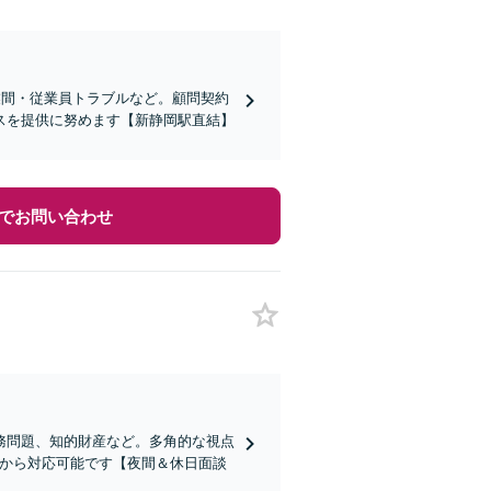
業間・従業員トラブルなど。顧問契約
スを提供に努めます【新静岡駅直結】
でお問い合わせ
務問題、知的財産など。多角的な視点
円から対応可能です【夜間＆休日面談