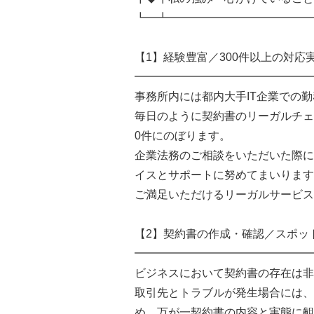
┗━┻━━━━━━━━━━━━━
【1】経験豊富／300件以上の対応
━━━━━━━━━━━━━━━━
事務所内には都内大手IT企業での
毎日のように契約書のリーガルチェ
0件にのぼります。
企業法務のご相談をいただいた際に
イスとサポートに努めてまいります
ご満足いただけるリーガルサービス
【2】契約書の作成・確認／スポッ
━━━━━━━━━━━━━━━━
ビジネスにおいて契約書の存在は非
取引先とトラブルが発生場合には、
め、万が一契約書の内容と実態に齟