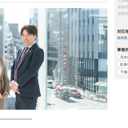
土日
定休
定休
対応
静岡県
事務
完全
駐車
子連
━━━━━━━