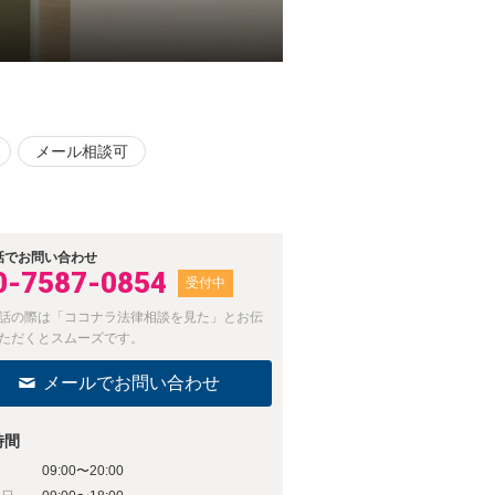
メール相談可
話でお問い合わせ
0-7587-0854
受付中
話の際は「ココナラ法律相談を見た」とお伝
ただくとスムーズです。
メールでお問い合わせ
時間
09:00〜20:00