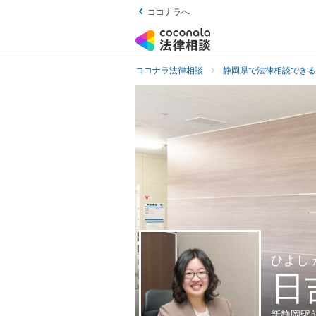
ココナラへ
ココナラ法律相談
静岡県で法律相談できる
ひよし
日
新静岡駅