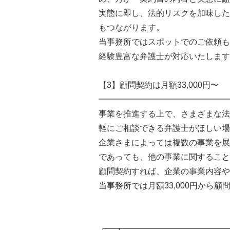
実態に即し、法的リスクを加味した
もつながります。
当事務所ではスポットでのご依頼も
経験豊富な弁護士が対応いたします
【3】顧問契約は月額33,000円〜
━━━━━━━━━━━━━━━━
事業を推進する上で、さまざまな法
軽にご相談できる弁護士がほしい場
企業さまによっては複数の事業を展
であっても、他の事業に関すること
顧問契約すれば、企業の事業内容や
当事務所では月額33,000円から
┏━┳━━━━━━━━━━━━━