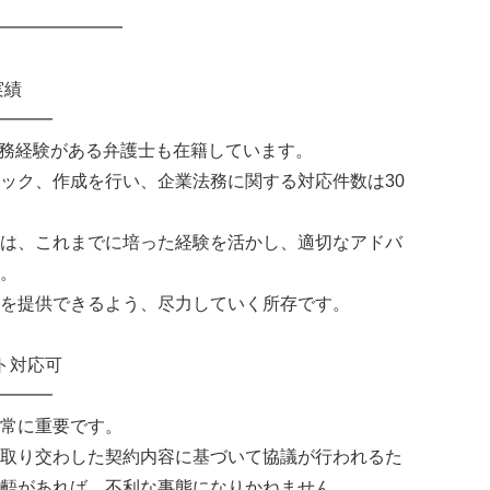
━━━━━━━
実績
━━━
勤務経験がある弁護士も在籍しています。
ック、作成を行い、企業法務に関する対応件数は30
は、これまでに培った経験を活かし、適切なアドバ
。
を提供できるよう、尽力していく所存です。
ト対応可
━━━
常に重要です。
取り交わした契約内容に基づいて協議が行われるた
齬があれば、不利な事態になりかねません。