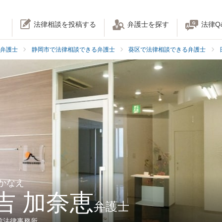
法律相談を投稿する
弁護士を探す
法律Q
弁護士
静岡市で法律相談できる弁護士
葵区で法律相談できる弁護士
 かなえ
吉 加奈恵
弁護士
前法律事務所