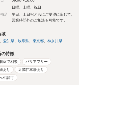
祝日
09:00〜18:00
日
日曜、土曜、祝日
日補足
平日、土日祝ともにご要望に応じて、
営業時間外のご相談も可能です。
地域
愛知県
岐阜県
東京都
神奈川県
所の特徴
個室で相談
バリアフリー
場あり
近隣駐車場あり
れ相談可