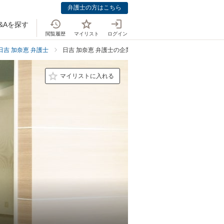
弁護士の方はこちら
&Aを探す
閲覧履歴
マイリスト
ログイン
日吉 加奈恵 弁護士
日吉 加奈恵 弁護士の企業法務での強み
マイリストに入れる