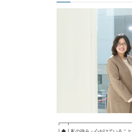
┏━┳━━━━━━━━━━━━━
┃◆┃私の強み・心がけていること