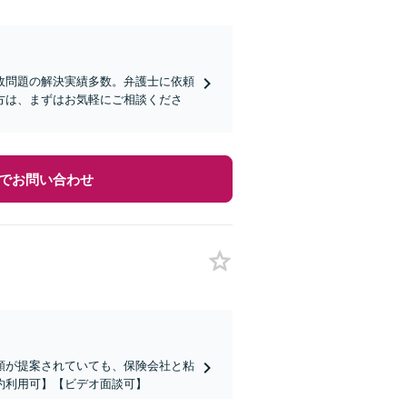
故問題の解決実績多数。弁護士に依頼
方は、まずはお気軽にご相談くださ
でお問い合わせ
額が提案されていても、保険会社と粘
約利用可】【ビデオ面談可】