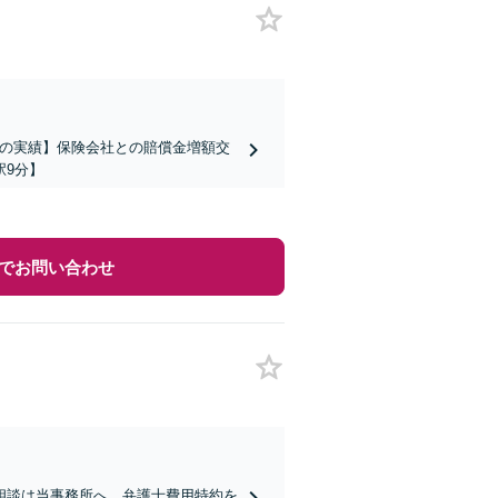
上の実績】保険会社との賠償金増額交
駅9分】
でお問い合わせ
相談は当事務所へ。弁護士費用特約を