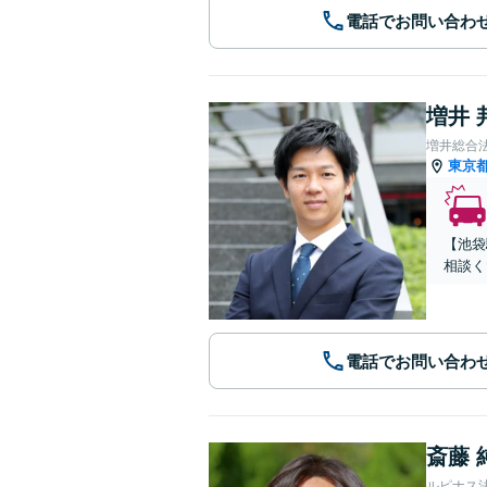
電話でお問い合わ
増井 
増井総合
東京
【池袋
相談く
電話でお問い合わ
斎藤 
ルピナス