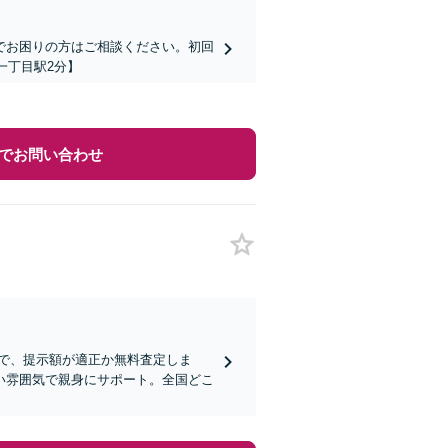
でお困りの方はご相談ください。初回
一丁目駅2分】
でお問い合わせ
で、提示額が適正か無料査定しま
い雰囲気で親身にサポート。全国どこ