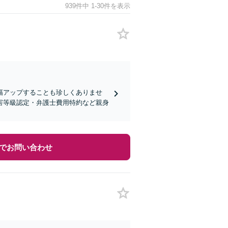
939件中 1-30件を表示
幅アップすることも珍しくありませ
害等級認定・弁護士費用特約など親身
でお問い合わせ