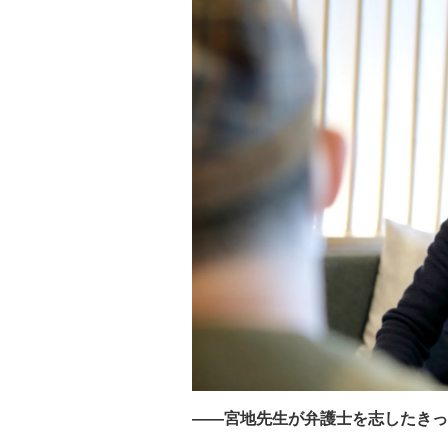
――宮地先生が弁護士を志したきっ