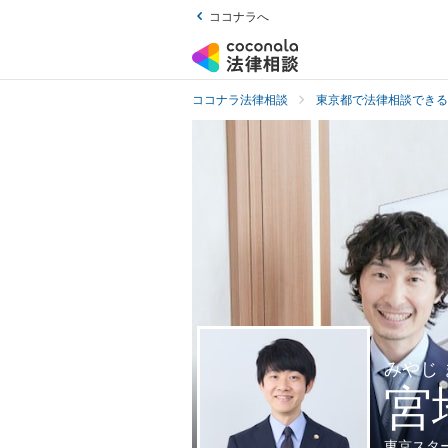
ココナラへ
ココナラ法律相談
東京都で法律相談できる
みやじ
宮
東京スタ