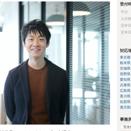
受付
平日
土日
定休
定休
対応
東京都
栃木県
宮城県
長野県
愛知県
兵庫県
広島県
香川県
佐賀県
鹿児島
事務
完全