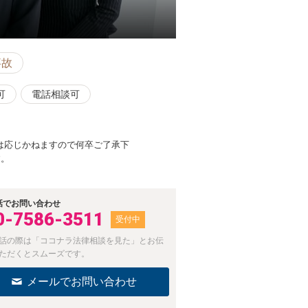
事故
可
電話相談可
は応じかねますので何卒ご了承下
す。
話でお問い合わせ
0-7586-3511
受付中
話の際は「ココナラ法律相談を見た」とお伝
ただくとスムーズです。
メールでお問い合わせ