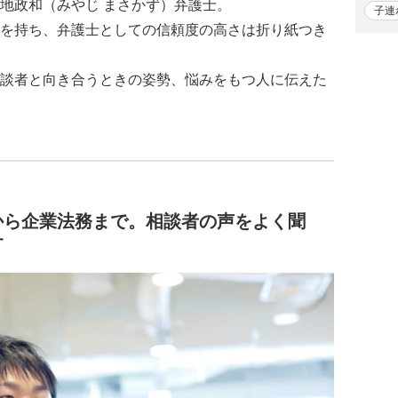
地政和（みやじ まさかず）弁護士。
子連
を持ち、弁護士としての信頼度の高さは折り紙つき
談者と向き合うときの姿勢、悩みをもつ人に伝えた
から企業法務まで。相談者の声をよく聞
す