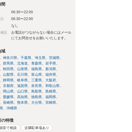
時間
06:30〜22:00
祝日
06:30〜22:00
日
なし
日補足
お電話がつながらない場合にはメール
にてお問合せをお願いいたします。
地域
神奈川県
千葉県
埼玉県
茨城県
群馬県
北海道
青森県
岩手県
秋田県
山形県
福島県
新潟県
山梨県
石川県
富山県
福井県
静岡県
岐阜県
三重県
大阪府
京都府
滋賀県
奈良県
和歌山県
岡山県
山口県
鳥取県
島根県
愛媛県
高知県
徳島県
福岡県
長崎県
熊本県
大分県
宮崎県
県
沖縄県
所の特徴
個室で相談
近隣駐車場あり