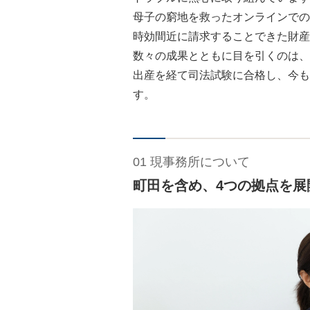
母子の窮地を救ったオンラインでの
時効間近に請求することできた財産
数々の成果とともに目を引くのは、
出産を経て司法試験に合格し、今も
す。
01 現事務所について
町田を含め、4つの拠点を