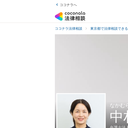
ココナラへ
ココナラ法律相談
東京都で法律相談できる
なかむ
中
弁護士法