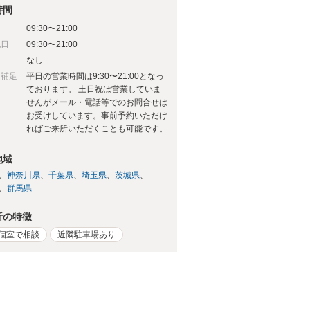
時間
09:30〜21:00
祝日
09:30〜21:00
日
なし
日補足
平日の営業時間は9:30〜21:00となっ
ております。 土日祝は営業していま
せんがメール・電話等でのお問合せは
お受けしています。事前予約いただけ
ればご来所いただくことも可能です。
地域
神奈川県
千葉県
埼玉県
茨城県
群馬県
所の特徴
個室で相談
近隣駐車場あり