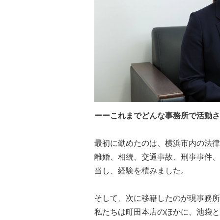
ーーこれまでどんな事務所で活動さ
最初に勤めたのは、横浜市内の法律
離婚、相続、交通事故、刑事事件、
当し、経験を積みました。
そして、次に移籍したのが現事務所
私たちは町田本店のほかに、池袋と