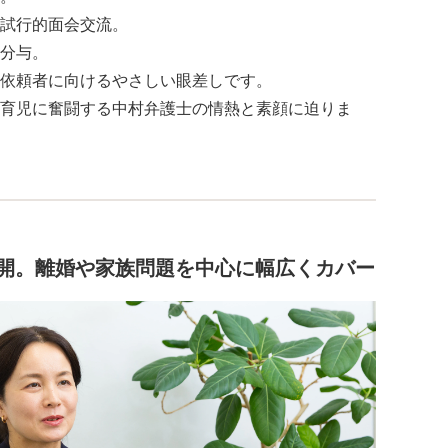
試行的面会交流。
分与。
依頼者に向けるやさしい眼差しです。
育児に奮闘する中村弁護士の情熱と素顔に迫りま
展開。離婚や家族問題を中心に幅広くカバー