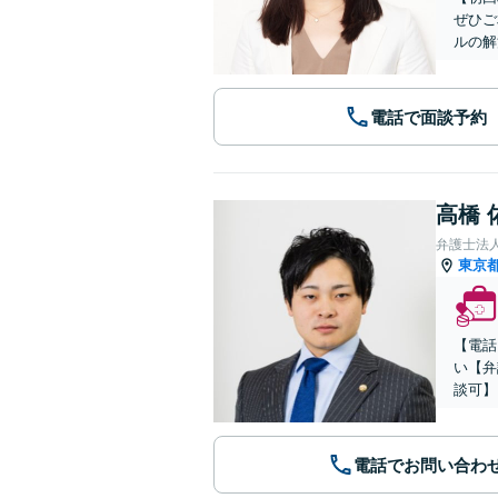
ぜひご
ルの解
電話で面談予約
高橋 
弁護士法人
東京
【電話
い【弁
談可】
電話でお問い合わ