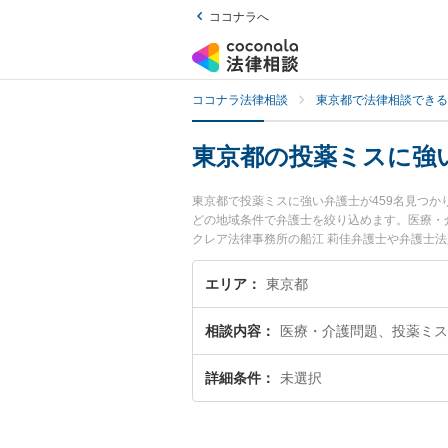
ココナラへ
ココナラ法律相談
東京都で法律相談できる
東京都の投薬ミスに強
東京都で投薬ミスに強い弁護士が459名見つ
どの地域条件で弁護士を絞り込めます。医療・
クレア法律事務所の船江 莉佳弁護士や弁護士法
ます。『東京都で土日や夜間に発生した投薬ミ
で投薬ミスを法律相談できる東京都内の弁護士
エリア
東京都
相談内容
医療・介護問題、投薬ミス
詳細条件
未選択