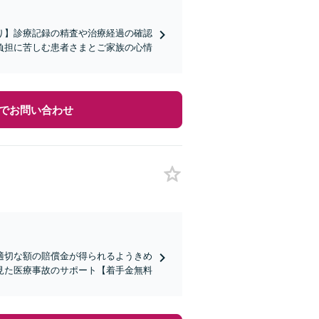
り】診療記録の精査や治療経過の確認
負担に苦しむ患者さまとご家族の心情
でお問い合わせ
適切な額の賠償金が得られるようきめ
見た医療事故のサポート【着手金無料