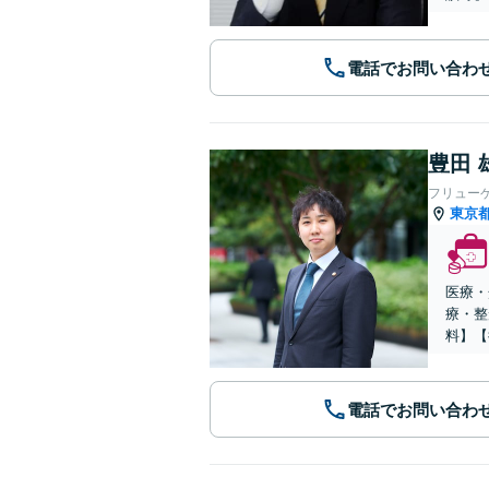
電話でお問い合わ
豊田 
フリュー
東京
医療・
療・整
料】【
電話でお問い合わ