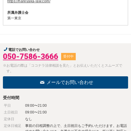
https://hareyaka-law.com/
所属弁護士会
第一東京
電話でお問い合わせ
050-7586-3666
受付中
※お電話の際は「ココナラ法律相談を見た」とお伝えいただくとスムーズで
す。
メールでお問い合わせ
受付時間
平日
09:00〜21:00
土日祝日
09:00〜21:00
定休日
なし
定休日補足
事前の日程調整の上で、土日祝日もご予約いただけます。お電話