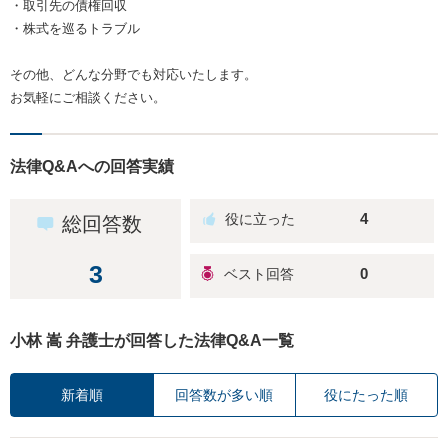
・取引先の債権回収
・株式を巡るトラブル
その他、どんな分野でも対応いたします。
お気軽にご相談ください。
法律Q&Aへの回答実績
4
総回答数
3
0
小林 嵩 弁護士が回答した法律Q&A一覧
新着順
回答数が多い順
役にたった順