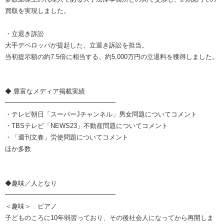
買取を実現しました。
・立退き訴訟
大手デベロッパが提起した、立退き訴訟を担当。
当初提示額の約7.5倍に相当する、約5,000万円の立退料を獲得しました。
◆ 豊富なメディア掲載実績
━━━━━━━━━━━━━━━━━
・テレビ朝日「スーパーJチャンネル」男女問題についてコメント
・TBSテレビ「NEWS23」不動産問題についてコメント
・「週刊文春」労使問題についてコメント
ほか多数
◆趣味／人となり
━━━━━━━━━━━━━━━━━
＜趣味＞ ピアノ
子どものころに10年弱習っており、その後社会人になってから再開しま