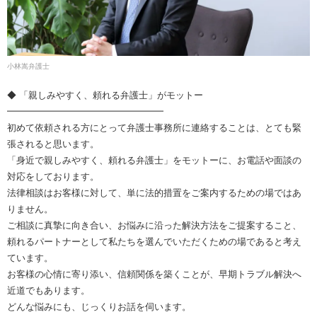
小林嵩弁護士
◆ 「親しみやすく、頼れる弁護士」がモットー
━━━━━━━━━━━━━━━━━
初めて依頼される方にとって弁護士事務所に連絡することは、とても緊
張されると思います。
「身近で親しみやすく、頼れる弁護士」をモットーに、お電話や面談の
対応をしております。
法律相談はお客様に対して、単に法的措置をご案内するための場ではあ
りません。
ご相談に真摯に向き合い、お悩みに沿った解決方法をご提案すること、
頼れるパートナーとして私たちを選んでいただくための場であると考え
ています。
お客様の心情に寄り添い、信頼関係を築くことが、早期トラブル解決へ
近道でもあります。
どんな悩みにも、じっくりお話を伺います。