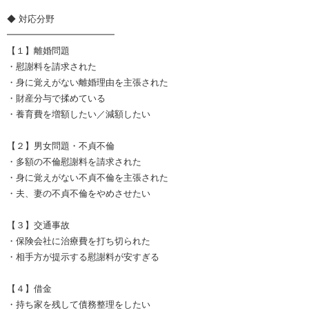
◆ 対応分野
━━━━━━━━━━━━
【１】離婚問題
・慰謝料を請求された
・身に覚えがない離婚理由を主張された
・財産分与で揉めている
・養育費を増額したい／減額したい
【２】男女問題・不貞不倫
・多額の不倫慰謝料を請求された
・身に覚えがない不貞不倫を主張された
・夫、妻の不貞不倫をやめさせたい
【３】交通事故
・保険会社に治療費を打ち切られた
・相手方が提示する慰謝料が安すぎる
【４】借金
・持ち家を残して債務整理をしたい