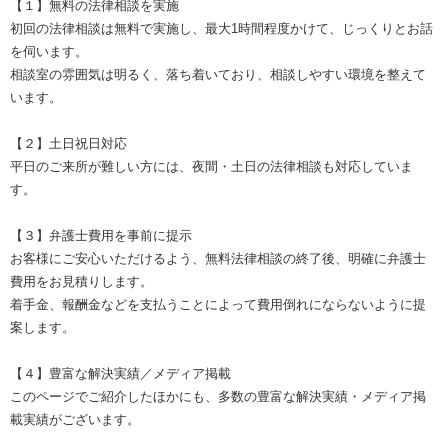
【１】無料の法律相談を実施
初回の法律相談は無料で実施し、最大1時間程度かけて、じっくりとお話
を伺います。
相談室の雰囲気は明るく、落ち着いており、相談しやすい環境を整えて
います。
【２】土日祝日対応
平日のご来所が難しい方には、夜間・土日の法律相談も対応していま
す。
【３】弁護士費用を事前に提示
お客様にご安心いただけるよう、無料法律相談の終了後、明確に弁護士
費用をお見積りします。
着手金、報酬金などを支払うことによって費用倒れにならないように提
案します。
【４】豊富な解決実績／メディア掲載
このページでご紹介したほかにも、多数の豊富な解決実績・メディア掲
載実績がございます。