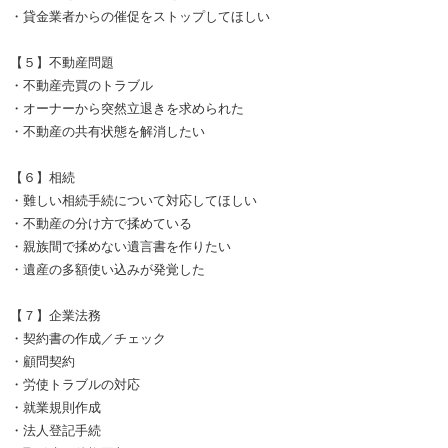
・貸金業者からの催促をストップしてほしい
【５】不動産問題
・不動産売買のトラブル
・オーナーから突然立退きを求められた
・不動産の共有状態を解消したい
【６】相続
・難しい相続手続について対応してほしい
・不動産の分け方で揉めている
・親族間で揉めない遺言書を作りたい
・遺産の多額使い込みが発覚した
【７】企業法務
・契約書の作成／チェック
・顧問契約
・労使トラブルの対応
・就業規則作成
・法人登記手続