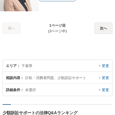
1ページ目
前へ
次へ
(3ページ中)
エリア
千葉県
変更
相談内容
詐欺・消費者問題、少額訴訟サポート
変更
詳細条件
未選択
変更
少額訴訟サポートの法律Q&Aランキング