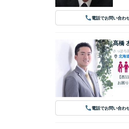
電話でお問い合わ
髙橋 
さっぽろ
北海
【西1
お困り
電話でお問い合わ