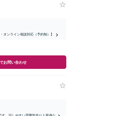
話・オンライン相談対応（予約制）】
でお問い合わせ
です。話しやすい雰囲気作りと親身な