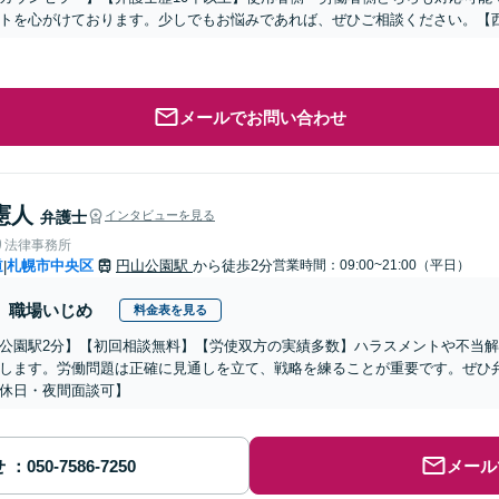
トを心がけております。少しでもお悩みであれば、ぜひご相談ください。【西
メールでお問い合わせ
憲人
弁護士
インタビューを見る
り法律事務所
道
札幌市中央区
円山公園駅
から徒歩2分
営業時間：09:00~21:00（平日）
|
職場いじめ
料金表を見る
公園駅2分】【初回相談無料】【労使双方の実績多数】ハラスメントや不当
します。労働問題は正確に見通しを立て、戦略を練ることが重要です。ぜひ
休日・夜間面談可】
せ
メール