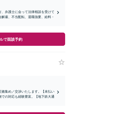
方、弁護士に会って法律相談を受けて
当解雇、不当配転、退職強要、給料・
ルで面談予約
証拠集め／交渉いたします。【未払い
側での対応も経験豊富。【地下鉄大通