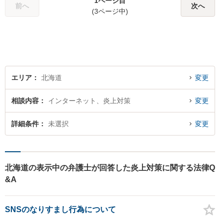
1ページ目
前へ
次へ
(3ページ中)
エリア
北海道
変更
相談内容
インターネット、炎上対策
変更
詳細条件
未選択
変更
北海道の表示中の弁護士が回答した炎上対策に関する法律Q
&A
SNSのなりすまし行為について