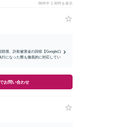
96件中 1-30件を表示
償、詐欺被害金の回収【Google口
執行になった際も徹底的に対応してい
でお問い合わせ