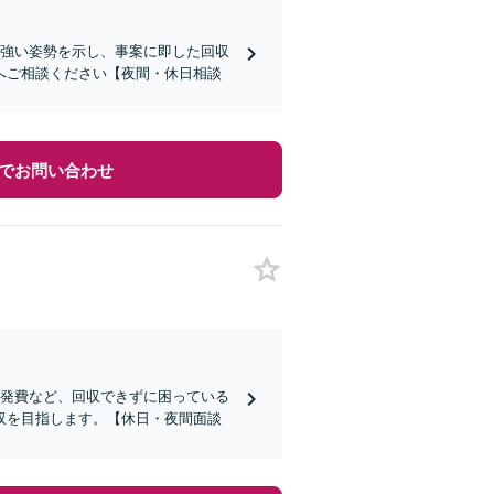
で強い姿勢を示し、事案に即した回収
へご相談ください【夜間・休日相談
でお問い合わせ
開発費など、回収できずに困っている
収を目指します。【休日・夜間面談