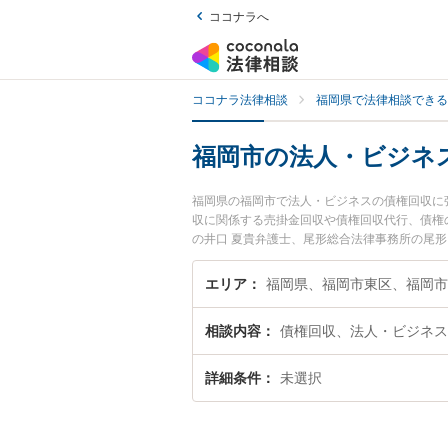
ココナラへ
ココナラ法律相談
福岡県で法律相談できる
福岡市の法人・ビジネ
福岡県の福岡市で法人・ビジネスの債権回収に
収に関係する売掛金回収や債権回収代行、債権
の井口 夏貴弁護士、尾形総合法律事務所の尾
債権回収のトラブルを今すぐに弁護士に相談し
権回収を法律相談できる福岡市内の弁護士に相
エリア
福岡県、福岡市東区、福岡市
相談内容
債権回収、法人・ビジネス
詳細条件
未選択