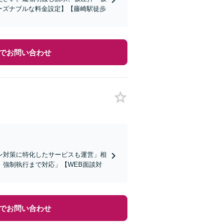
ーズナブルな料金設定】【藤崎駅徒歩
でお問い合わせ
ン対策に特化したサービスも運営」相
強制執行まで対応」【WEB面談対
でお問い合わせ