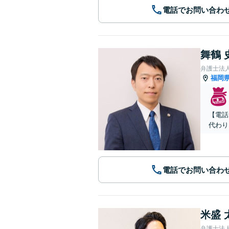
電話でお問い合わ
舞鶴 
弁護士法
福岡
【電話
代わり
電話でお問い合わ
米盛 
弁護士法