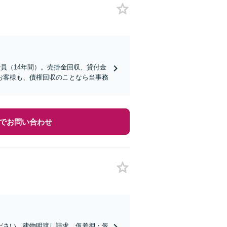
員（14年間）。売掛金回収、貸付金
お客様も、債権回収のことなら当事務
でお問い合わせ
ださい。建物明渡し請求、仮差押・仮