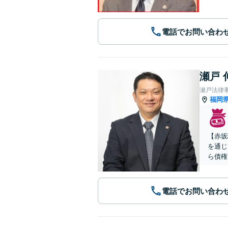
電話でお問い合わ
瀬戸 
瀬戸法律
福岡
【赤坂
を通じ
ら債権
電話でお問い合わ