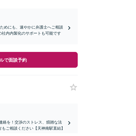
いためにも、速やかに弁護士へご相談
の社内内製化のサポートも可能です
ルで面談予約
ご連絡を！交渉のストレス、煩雑な法
方もご相談ください【天神南駅直結】