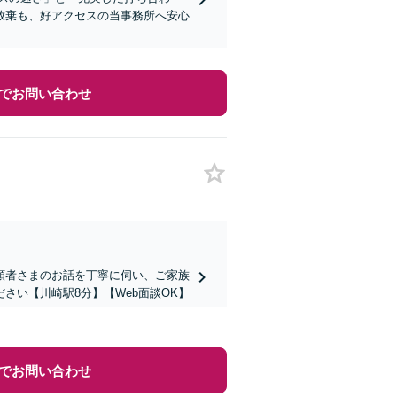
放棄も、好アクセスの当事務所へ安心
でお問い合わせ
頼者さまのお話を丁寧に伺い、ご家族
さい【川崎駅8分】【Web面談OK】
でお問い合わせ