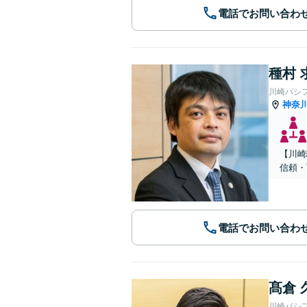
電話でお問い合わ
種村 
川崎パシ
神奈
【川崎
信頼・
電話でお問い合わ
髙倉 
川崎パシ