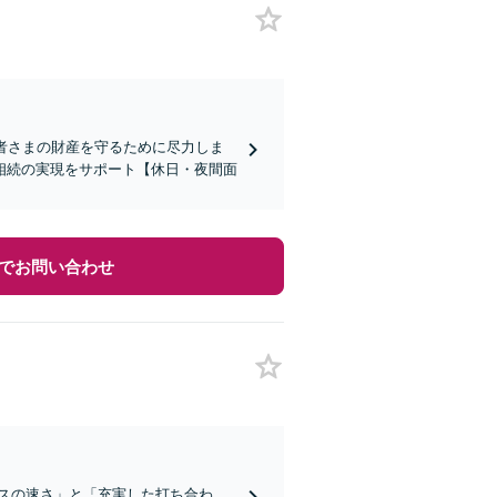
者さまの財産を守るために尽力しま
相続の実現をサポート【休日・夜間面
でお問い合わせ
スの速さ」と「充実した打ち合わ