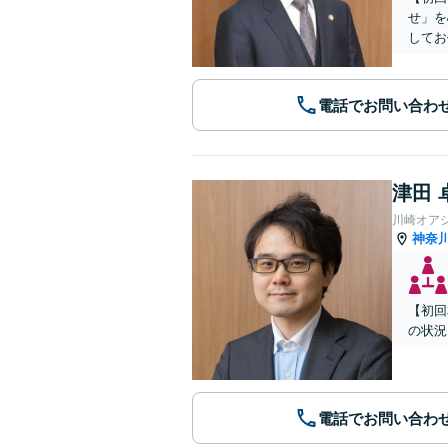
せ」を
してお
電話でお問い合わ
津田 
川崎オア
神奈
【初回
の状況
電話でお問い合わ