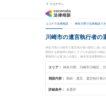
ココナラへ
ココナラ法律相談
神奈川県で法律相談でき
川崎市の遺言執行者の
神奈川県の川崎市で遺言執行者の選任に強い弁
関係する家族間の相続トラブルや認知症の相続
事務所の古屋 洸人弁護士、橋本崇法律事務所
任のトラブルを今すぐに弁護士に相談したい』
川崎市内の弁護士に相談予約したい』などでお
エリア
神奈川県、川崎市川崎区、川
相談内容
相続・遺言、遺言執行者の
詳細条件
未選択