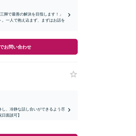
人三脚で最善の解決を目指します！」
ト。一人で抱え込まず、まずはお話を
でお問い合わせ
弁し、冷静な話し合いができるよう尽
祝日面談可】