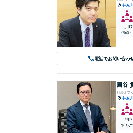
神奈
【川崎
信頼・
電話でお問い合わ
圓谷 
川崎オア
神奈
【初回
策をご