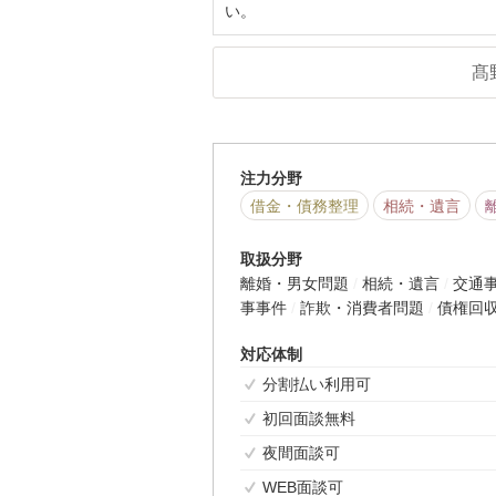
い。
髙
注力分野
借金・債務整理
相続・遺言
取扱分野
離婚・男女問題
相続・遺言
交通
事事件
詐欺・消費者問題
債権回
対応体制
分割払い利用可
初回面談無料
夜間面談可
WEB面談可