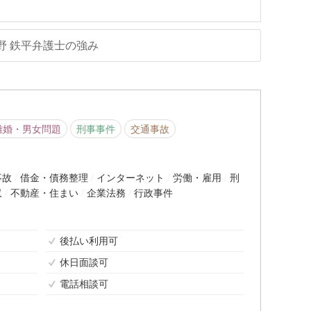
野 鉄平弁護士の強み
離婚・男女問題
刑事事件
交通事故
事故
借金・債務整理
インターネット
労働・雇用
刑
収
不動産・住まい
企業法務
行政事件
後払い利用可
休日面談可
電話相談可