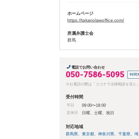
ホームページ
https://takanolawoffice.com/
所属弁護士会
群馬
電話でお問い合わせ
050-7586-5095
時間
※お電話の際は「ココナラ法律相談を見た
受付時間
平日
09:00〜18:00
定休日
日曜、土曜、祝日
対応地域
群馬県
東京都
神奈川県
千葉県
埼