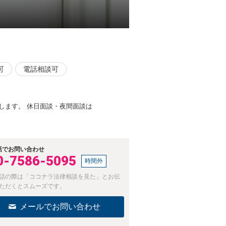
可
電話相談可
します。 休日面談・夜間面談は
話でお問い合わせ
0-7586-5095
時間外
話の際は「ココナラ法律相談を見た」とお伝
ただくとスムーズです。
メールでお問い合わせ