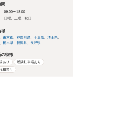
時間
09:00〜18:00
日
日曜、土曜、祝日
地域
東京都
神奈川県
千葉県
埼玉県
栃木県
新潟県
長野県
所の特徴
場あり
近隣駐車場あり
れ相談可