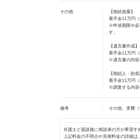
その他
【相続放棄】
着手金11万円
※申述期限や必
す。
【遺言書作成】
着手金11万円
※遺言書の内容
【相続人・財産
着手金11万円
※調査する内容
備考
その他、実費（
弁護士と面談後に相談者の方が希望す
上記料金の不明点や見積料金の詳細は