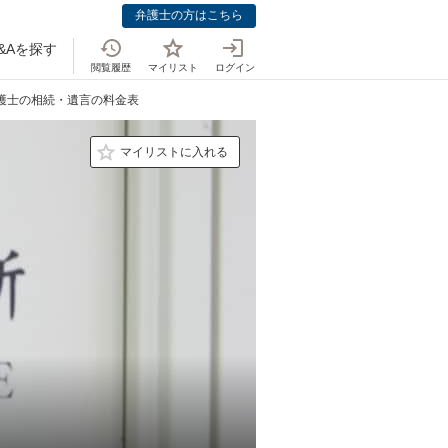
弁護士の方はこちら
&Aを探す
閲覧履歴
マイリスト
ログイン
弁護士の相続・遺言の料金表
マイリストに入れる