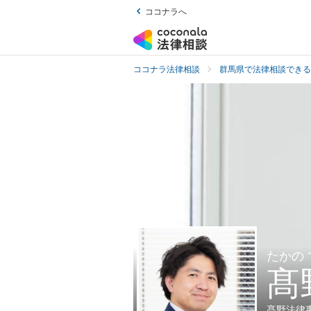
ココナラへ
ココナラ法律相談
群馬県で法律相談できる
たかの
髙
髙野法律