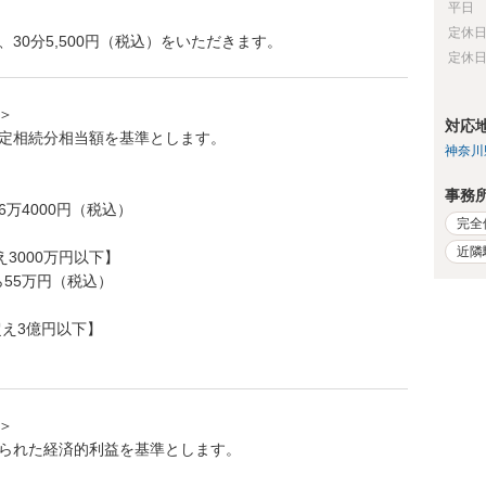
平日
定休
30分5,500円（税込）をいただきます。
定休
＞
対応
定相続分相当額を基準とします。
神奈川
】
事務
26万4000円（税込）
完全
近隣
え3000万円以下】
から55万円（税込）
超え3億円以下】
＞
られた経済的利益を基準とします。