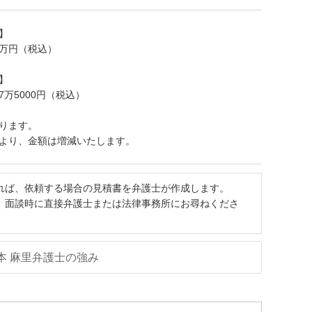
】
11万円（税込）
】
27万5000円（税込）
ります。
より、金額は増減いたします。
れば、依頼する場合の見積書を弁護士が作成します。
、面談時に直接弁護士または法律事務所にお尋ねくださ
本 麻里弁護士の強み