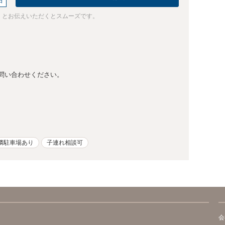
日
」とお伝えいただくとスムーズです。
問い合わせください。
隣駐車場あり
子連れ相談可
会