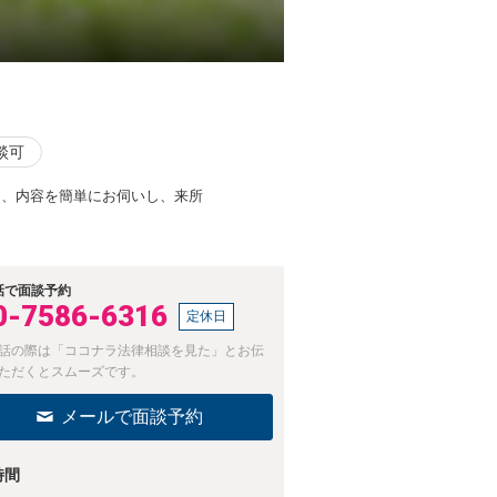
談可
は、内容を簡単にお伺いし、来所
話で面談予約
0-7586-6316
定休日
話の際は「ココナラ法律相談を見た」とお伝
ただくとスムーズです。
メールで面談予約
時間