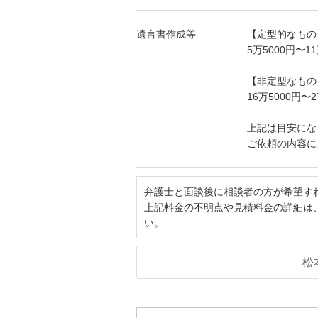
遺言書作成等
【定型的なもの
5万5000円〜
【非定型なもの
16万5000円〜
上記は目安にな
ご依頼の内容に
弁護士と面談後に相談者の方が希望す
上記料金の不明点や見積料金の詳細は
い。
松