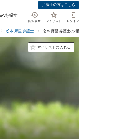
弁護士の方はこちら
&Aを探す
閲覧履歴
マイリスト
ログイン
松本 麻里 弁護士
松本 麻里 弁護士の相続・遺言の料金表
マイリストに入れる