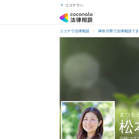
ココナラへ
ココナラ法律相談
神奈川県で法律相談でき
まつも
松
川崎つば