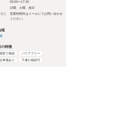
09:00〜17:30
日
日曜、土曜、祝日
日補足
営業時間外はメールにてお問い合わせ
ください。
地域
県
所の特徴
個室で相談
バリアフリー
駐車場あり
子連れ相談可