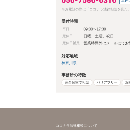
050-7586-6316
定休
※お電話の際は「ココナラ法律相談を見た
受付時間
平日
09:00〜17:30
定休日
日曜、土曜、祝日
定休日補足
営業時間外はメールにてお
対応地域
神奈川県
事務所の特徴
完全個室で相談
バリアフリー
近
ココナラ法律相談について