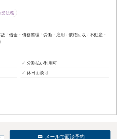
企業法務
事故
借金・債務整理
労働・雇用
債権回収
不動産・
務
分割払い利用可
休日面談可
メールで面談予約