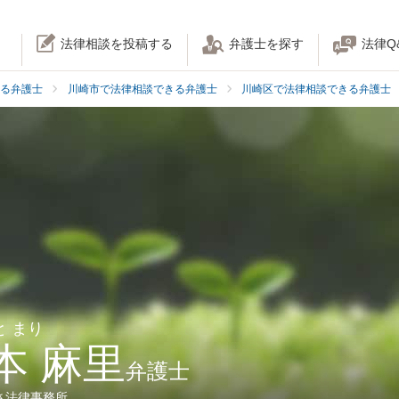
法律相談を投稿する
弁護士を探す
法律Q
る弁護士
川崎市で法律相談できる弁護士
川崎区で法律相談できる弁護士
と まり
本 麻里
弁護士
さ法律事務所