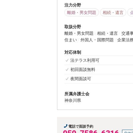
注力分野
離婚・男女問題
相続・遺言
取扱分野
離婚・男女問題
相続・遺言
交通
住まい
外国人・国際問題
企業法
対応体制
法テラス利用可
初回面談無料
夜間面談可
所属弁護士会
神奈川県
電話で面談予約