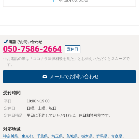
電話でお問い合わせ
050-7586-2664
定休日
※お電話の際は「ココナラ法律相談を見た」とお伝えいただくとスムーズで
す。
メールでお問い合わせ
受付時間
平日
10:00〜19:00
定休日
日曜、土曜、祝日
定休日補足
平日に予約していただければ、休日相談可能です。
対応地域
神奈川県
東京都
千葉県
埼玉県
茨城県
栃木県
群馬県
青森県