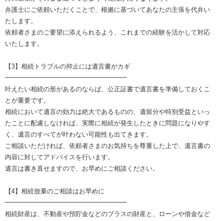
弁護士にご依頼いただくことで、根拠に基づいてあなたの主張を代弁い
たします。
依頼者さまのご要望に添えられるよう、これまでの経験を活かして対応
いたします。
【3】相続トラブルの抑止には遺言書がカギ
━━━━━━━━━━━━━━━━━━━
叶えたい相続の形があるのならば、公正証書で遺言書を準備しておくこ
とが重要です。
相続において遺言の効力は絶大であるものの、遺留分や特別受益といっ
たことに配慮しなければ、実際に相続が発生したときに問題になりやす
く、遺言のすべてが叶わない可能性も出てきます。
ご相談いただければ、依頼者さまのお気持ちを尊重した上で、遺言書の
内容に対してアドバイスを行います。
遺言は書き直せますので、お早めにご相談ください。
【4】相続放棄のご相談はお早めに
━━━━━━━━━━━━━━━━━━━
相続財産は、不動産や預貯金などのプラスの財産と、ローンや借金など