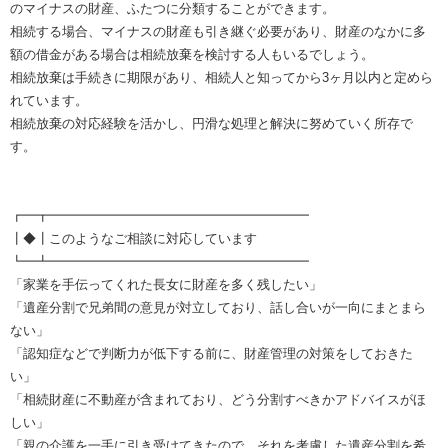
のマイナスの財産、ふたつに分類することができます。
相続する場合、マイナスの財産も引き継ぐ必要があり、財産のなかに多
額の借金がある場合は相続放棄を検討する人もいるでしょう。
相続放棄は手続きに期限があり、相続人と知ってから3ヶ月以内と定めら
れています。
相続放棄の対応経験を活かし、円滑な処理と解決に努めていく所存で
す。
┏━┳━━━━━━━━━━━━━━━━━━━━
┃◆┃このようなご相談に対応しています
┗━┻━━━━━━━━━━━━━━━━━━━━
「家業を手伝ってくれた長女に財産を多く残したい」
「遺産分割で兄弟間の意見が対立しており、話し合いが一向にまとまら
ない」
「認知症などで判断力が低下する前に、財産管理の対策をしておきた
い」
「相続財産に不動産が含まれており、どう分割すべきかアドバイスがほ
しい」
「親の介護を一手に引き受けてきたので、それを考慮した遺産分割を希