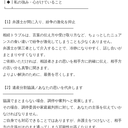
┃◆┃私の強み・心がけていること
┗━┻━━━━━━━━━━━━━━━━━━━━
【1】弁護士が間に入り、紛争の激化を抑止
━━━━━━━━━━━━━━━━━━━
相続トラブルは、言葉の伝え方や受け取り方など、ちょっとしたニュア
ンスの食い違いで紛争が激化してしまうことも少なくありません。
弁護士が第三者として介入することで、冷静になりやすく、話し合いが
まとまりやすくなります。
ご依頼いただければ、相談者さまの思いを相手方に的確に伝え、相手方
の言い分も真摯に聞きます。
よりよい解決のために、最善を尽くします。
【2】遺産分割協議／あなたの思いを代弁します
━━━━━━━━━━━━━━━━━━━
協議でまとまらない場合、調停や審判へと発展します。
その場合、調停委員や家庭裁判所に対して、あなたの主張を伝えていか
なければなりません。
ご自身でも対応できることではありますが、弁護士をつけないと、相手
方の主張がそのまま通ってしまう可能性が高くなります。