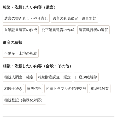
相談・依頼したい内容（遺言）
遺言の書き直し・やり直し
遺言の真偽鑑定・遺言無効
自筆証書遺言の作成
公正証書遺言の作成
遺言執行者の選任
遺産の種類
不動産・土地の相続
相談・依頼したい内容（全般・その他）
相続人調査・確定
相続財産調査・鑑定
口座凍結解除
相続手続き
家族信託
相続トラブルの代理交渉
相続税対策
相続登記（義務化対応）