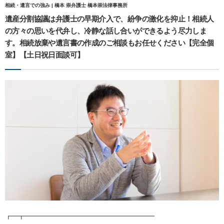
相続・遺言での強み | 橋本 崇弁護士 橋本崇法律事務所
遺産分割協議は弁護士の早期介入で、紛争の激化を抑止！相続人
の方々の思いを代弁し、冷静な話し合いができるよう尽力しま
す。相続放棄や遺言書の作成のご相談もお任せください【完全個
室】【土日祝日面談可】
┏━┳━━━━━━━━━━━━━━━━━━━━