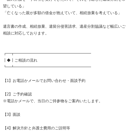
望している」
「亡くなった親が多額の借金が抱えていて、相続放棄を考えている」
遺言書の作成、相続放棄、遺留分侵害請求、遺産分割協議など幅広いご
相談に対応しております。
┏━┳━━━━━━━━━━━━━━━━━━━━
┃◆┃ご相談の流れ
┗━┻━━━━━━━━━━━━━━━━━━━━
【1】お電話かメールでお問い合わせ・面談予約
【2】ご予約確認
※電話かメールで、当日のご持参物をご案内いたします。
【3】面談
【4】解決方針と弁護士費用のご説明等