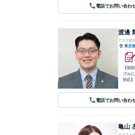
電話でお問い合わ
渡邊 
アスク総
東京
【初回
ブルに
対応】
電話でお問い合わ
亀山 
ネクスト