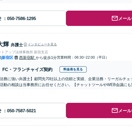
せ
メール
大輝
弁護士
インタビューを見る
ートアップ法律事務所 新宿支店
都
新宿区
西新宿駅
から徒歩1分
営業時間：06:30~22:00（平日）
|
FC・フランチャイズ契約
料金表を見る
法務に強い弁護士】顧問先70社以上の信頼と実績、企業法務・リーガルチェ
活動の相談は当事務所にお任せください。【チャットツールやWEB会議にも
せ
メール