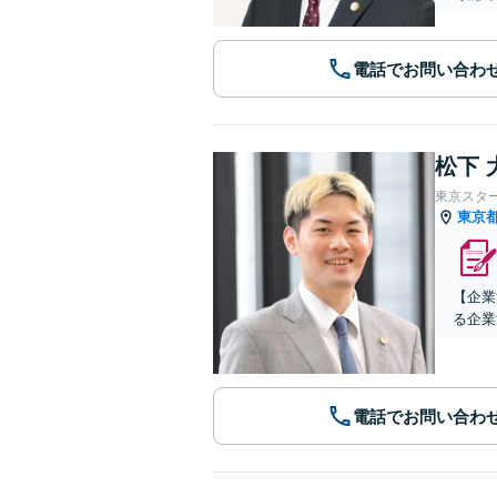
電話でお問い合わ
松下 
東京スタ
東京
【企業
る企業
電話でお問い合わ