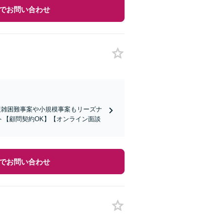
でお問い合わせ
複雑困難事案や小規模事案もリーズナ
ト【顧問契約OK】【オンライン面談
でお問い合わせ