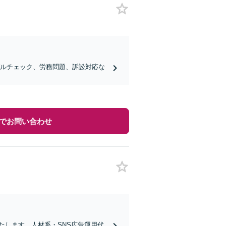
ガルチェック、労務問題、訴訟対応な
でお問い合わせ
たします。人材系・SNS広告運用代