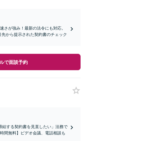
の速さが強み！最新の法令にも対応。
引先から提示された契約書のチェック
ルで面談予約
締結する契約書を見直したい」法務で
1時間無料】ビデオ会議、電話相談も