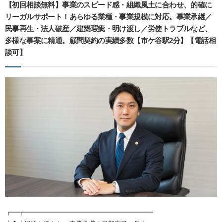
【初回相談無料】事業のスピード感・組織風土に合わせ、的確に
リーガルサポート！あらゆる業種・事業規模に対応。事業承継／
民事再生・法人破産／建築瑕疵・明け渡し／労使トラブルなど、
多様な事案に精通。顧問契約の実績多数【市ケ谷駅2分】【電話相
談可】
┏━┳━━━━━━━━━━━━━━━━━━━━