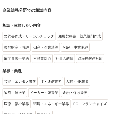
企業法務分野での相談内容
相談・依頼したい内容
契約書作成・リーガルチェック
雇用契約書・就業規則作成
知的財産・特許
倒産・企業清算
M&A・事業承継
顧問弁護士契約
不祥事対応
社員の解雇
取締役解任対応
業界・業種
芸能・エンタメ業界
IT・通信業界
人材・HR業界
物流・運送業
メーカー・製造業
金融・保険業界
医療・福祉業界
環境・エネルギー業界
FC・フランチャイズ