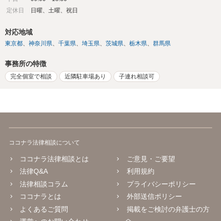
定休日
日曜、土曜、祝日
対応地域
東京都
神奈川県
千葉県
埼玉県
茨城県
栃木県
群馬県
事務所の特徴
完全個室で相談
近隣駐車場あり
子連れ相談可
ココナラ法律相談について
ココナラ法律相談とは
ご意見・ご要望
法律Q&A
利用規約
法律相談コラム
プライバシーポリシー
ココナラとは
外部送信ポリシー
よくあるご質問
掲載をご検討の弁護士の方
へ