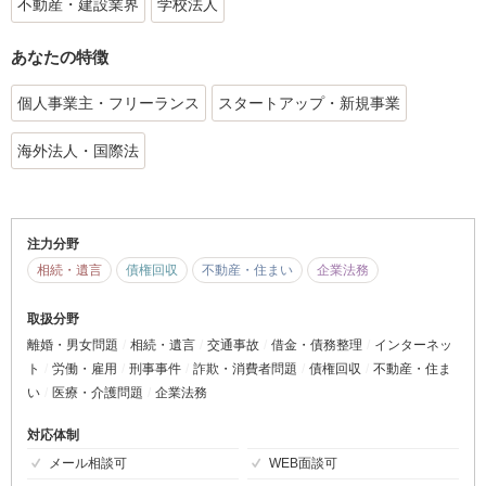
不動産・建設業界
学校法人
あなたの特徴
個人事業主・フリーランス
スタートアップ・新規事業
海外法人・国際法
注力分野
相続・遺言
債権回収
不動産・住まい
企業法務
取扱分野
離婚・男女問題
相続・遺言
交通事故
借金・債務整理
インターネッ
ト
労働・雇用
刑事事件
詐欺・消費者問題
債権回収
不動産・住ま
い
医療・介護問題
企業法務
対応体制
メール相談可
WEB面談可