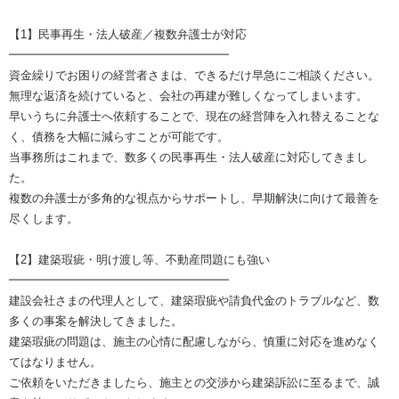
【1】民事再生・法人破産／複数弁護士が対応
━━━━━━━━━━━━━━━━━━━
資金繰りでお困りの経営者さまは、できるだけ早急にご相談ください。
無理な返済を続けていると、会社の再建が難しくなってしまいます。
早いうちに弁護士へ依頼することで、現在の経営陣を入れ替えることな
く、債務を大幅に減らすことが可能です。
当事務所はこれまで、数多くの民事再生・法人破産に対応してきまし
た。
複数の弁護士が多角的な視点からサポートし、早期解決に向けて最善を
尽くします。
【2】建築瑕疵・明け渡し等、不動産問題にも強い
━━━━━━━━━━━━━━━━━━━
建設会社さまの代理人として、建築瑕疵や請負代金のトラブルなど、数
多くの事案を解決してきました。
建築瑕疵の問題は、施主の心情に配慮しながら、慎重に対応を進めなく
てはなりません。
ご依頼をいただきましたら、施主との交渉から建築訴訟に至るまで、誠