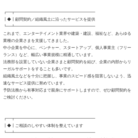
┏━┳━━━━━━━━━━━━━━━━━━━━
┃◆┃顧問契約／組織風土に沿ったサービスを提供
┗━┻━━━━━━━━━━━━━━━━━━━━
これまで、エンターテイメント業界や建築・建設、福祉など、あらゆる
業種の企業さまを支援してきました。
中小企業を中心に、ベンチャー、スタートアップ、個人事業主（フリー
ランス）など、幅広い事業規模に精通しています。
法務部を設置していない企業さまと顧問契約を結び、企業の内部からリ
ーガルサポートをすることも多いです。
組織風土などを十分に把握し、事業のスピード感を阻害しないよう、迅
速なサービス提供に努めています。
予防法務から有事対応まで親身にサポートしますので、ぜひ顧問契約を
ご検討ください。
┏━┳━━━━━━━━━━━━━━━━━━━━
┃◆┃ご相談のしやすい体制を整えています
┗━┻━━━━━━━━━━━━━━━━━━━━