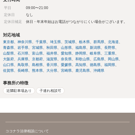
平日
09:00〜21:00
定休日
なし
定休日補足
休日・年末年始はお電話がつながりにくい場合がございます。
対応地域
東京都
神奈川県
千葉県
埼玉県
茨城県
栃木県
群馬県
北海道
青森県
岩手県
宮城県
秋田県
山形県
福島県
新潟県
長野県
山梨県
石川県
富山県
福井県
愛知県
静岡県
岐阜県
三重県
大阪府
兵庫県
京都府
滋賀県
奈良県
和歌山県
広島県
岡山県
山口県
鳥取県
島根県
香川県
愛媛県
高知県
徳島県
福岡県
佐賀県
長崎県
熊本県
大分県
宮崎県
鹿児島県
沖縄県
事務所の特徴
近隣駐車場あり
子連れ相談可
ココナラ法律相談について