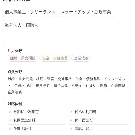
個人事業主・フリーランス
スタートアップ・新規事業
海外法人・国際法
注力分野
離婚・男女問題
借金・債務整理
企業法務
取扱分野
離婚・男女問題
相続・遺言
交通事故
借金・債務整理
インターネッ
ト
労働・雇用
刑事事件
債権回収
不動産・住まい
医療・介護問題
企業法務
対応体制
分割払い利用可
後払い利用可
初回面談無料
休日面談可
夜間面談可
電話相談可