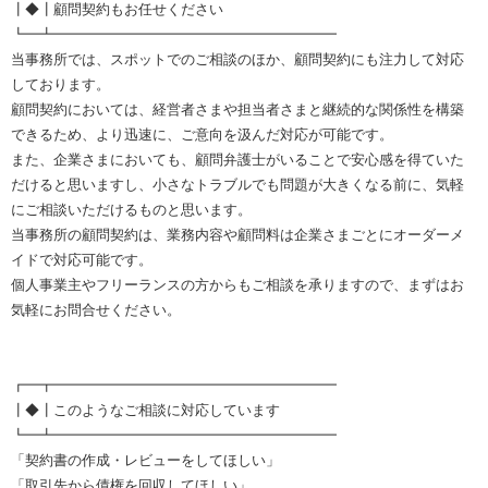
┃◆┃顧問契約もお任せください
┗━┻━━━━━━━━━━━━━━━━━━━━
当事務所では、スポットでのご相談のほか、顧問契約にも注力して対応
しております。
顧問契約においては、経営者さまや担当者さまと継続的な関係性を構築
できるため、より迅速に、ご意向を汲んだ対応が可能です。
また、企業さまにおいても、顧問弁護士がいることで安心感を得ていた
だけると思いますし、小さなトラブルでも問題が大きくなる前に、気軽
にご相談いただけるものと思います。
当事務所の顧問契約は、業務内容や顧問料は企業さまごとにオーダーメ
イドで対応可能です。
個人事業主やフリーランスの方からもご相談を承りますので、まずはお
気軽にお問合せください。
┏━┳━━━━━━━━━━━━━━━━━━━━
┃◆┃このようなご相談に対応しています
┗━┻━━━━━━━━━━━━━━━━━━━━
「契約書の作成・レビューをしてほしい」
「取引先から債権を回収してほしい」