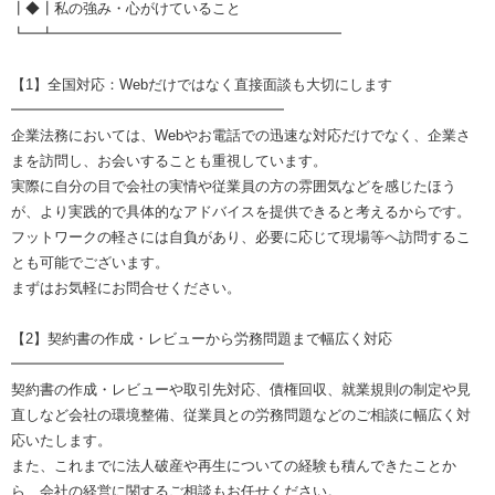
┃◆┃私の強み・心がけていること
┗━┻━━━━━━━━━━━━━━━━━━━━
【1】全国対応：Webだけではなく直接面談も大切にします
━━━━━━━━━━━━━━━━━━━
企業法務においては、Webやお電話での迅速な対応だけでなく、企業さ
まを訪問し、お会いすることも重視しています。
実際に自分の目で会社の実情や従業員の方の雰囲気などを感じたほう
が、より実践的で具体的なアドバイスを提供できると考えるからです。
フットワークの軽さには自負があり、必要に応じて現場等へ訪問するこ
とも可能でございます。
まずはお気軽にお問合せください。
【2】契約書の作成・レビューから労務問題まで幅広く対応
━━━━━━━━━━━━━━━━━━━
契約書の作成・レビューや取引先対応、債権回収、就業規則の制定や見
直しなど会社の環境整備、従業員との労務問題などのご相談に幅広く対
応いたします。
また、これまでに法人破産や再生についての経験も積んできたことか
ら、会社の経営に関するご相談もお任せください。