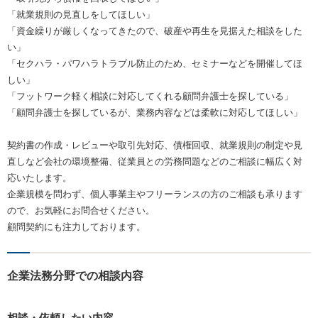
「就業規則の見直しをしてほしい」
「資金繰りが厳しくなってきたので、破産や再生を見据えた相談をした
い」
「セクハラ・パワハラトラブル防止のため、セミナーなどを開催してほ
しい」
「フットワーク軽く相談に対応してくれる顧問弁護士を探している」
「顧問弁護士を探しているが、業務内容などは柔軟に対応してほしい」
契約書の作成・レビューや取引先対応、債権回収、就業規則の制定や見
直しなど会社の環境整備、従業員との労務問題などのご相談に幅広く対
応いたします。
企業規模を問わず、個人事業主やフリーランスの方のご相談も承ります
ので、お気軽にお問合せください。
顧問契約にも注力しております。
企業法務分野での相談内容
相談・依頼したい内容