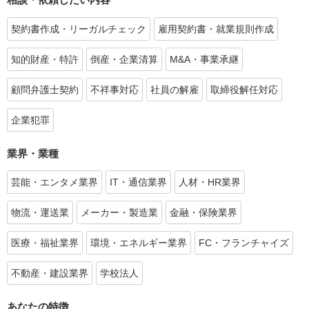
契約書作成・リーガルチェック
雇用契約書・就業規則作成
知的財産・特許
倒産・企業清算
M&A・事業承継
顧問弁護士契約
不祥事対応
社員の解雇
取締役解任対応
企業犯罪
業界・業種
芸能・エンタメ業界
IT・通信業界
人材・HR業界
物流・運送業
メーカー・製造業
金融・保険業界
医療・福祉業界
環境・エネルギー業界
FC・フランチャイズ
不動産・建設業界
学校法人
あなたの特徴